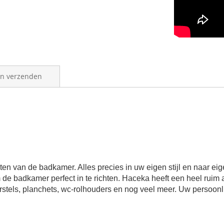
en verzenden
hten van de badkamer. Alles precies in uw eigen stijl en naar ei
m de badkamer perfect in te richten. Haceka heeft een heel ruim
stels, planchets, wc-rolhouders en nog veel meer. Uw persoonlij