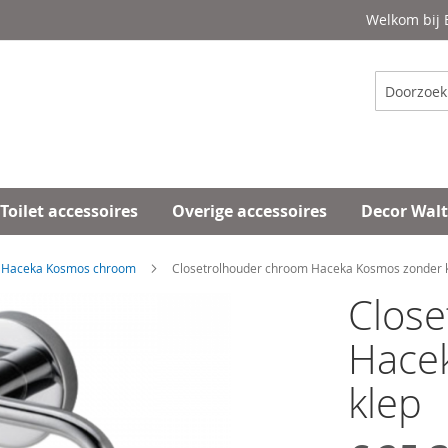
Welkom bij
Zoeken
Toilet accessoires
Overige accessoires
Decor Wal
Haceka Kosmos chroom
Closetrolhouder chroom Haceka Kosmos zonder 
Close
Hace
klep