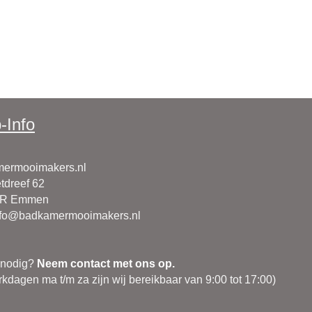
-Info
ermooimakers.nl
tdreef 62
CR Emmen
nfo@badkamermooimakers.nl
 nodig?
Neem contact met ons op.
kdagen ma t/m za zijn wij bereikbaar van 9:00 tot 17:00)