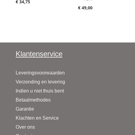
€ 34,75
€ 49,00
Klantenservice
Leveringsvoorwaarden
Verzending en levering
Indien u niet thuis bent
Betaalmethodes
Garantie
Klachten en Service
Over ons