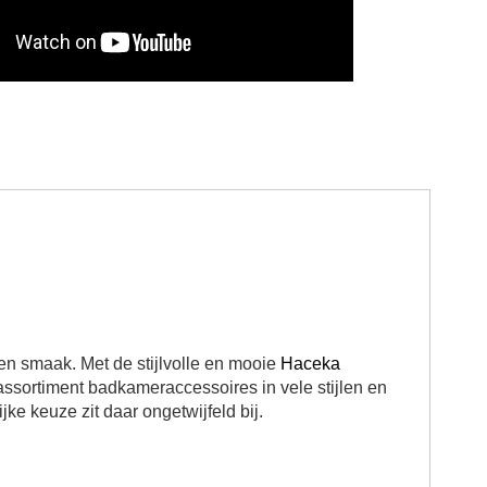
gen smaak. Met de stijlvolle en mooie
Haceka
 assortiment badkameraccessoires in vele stijlen en
ke keuze zit daar ongetwijfeld bij.