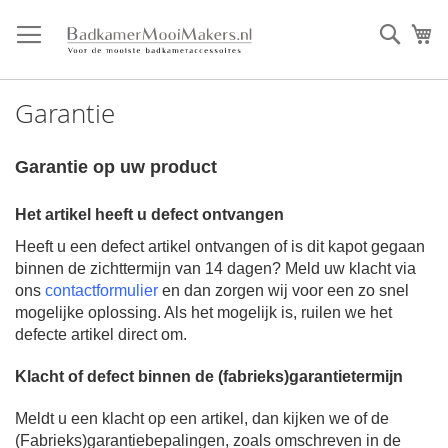
Ga
direct
Zoek
Mi
door
naar
de
Garantie
inhoud
Garantie op uw product
Het artikel heeft u defect ontvangen
Heeft u een defect artikel ontvangen of is dit kapot gegaan
binnen de zichttermijn van 14 dagen? Meld uw klacht via
ons
contactformulie
r
en dan zorgen wij voor een zo snel
mogelijke oplossing. Als het mogelijk is, ruilen we het
defecte artikel direct om.
Klacht of defect binnen de (fabrieks)garantietermijn
Meldt u een klacht op een artikel, dan kijken we of de
(Fabrieks)garantiebepalingen, zoals omschreven in de