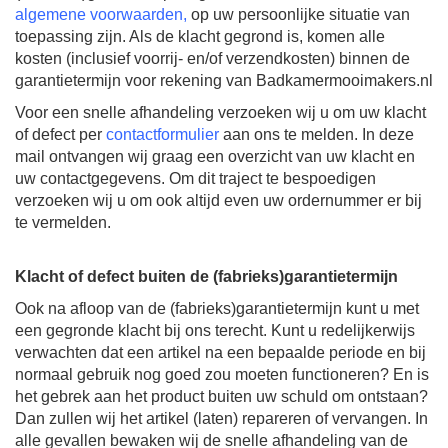
algemene voorwaarden
,
op uw persoonlijke situatie van
toepassing zijn. Als de klacht gegrond is, komen alle
kosten (inclusief voorrij- en/of verzendkosten) binnen de
garantietermijn voor rekening van Badkamermooimakers.nl
Voor een snelle afhandeling verzoeken wij u om uw klacht
of defect per
contactformulie
r
aan ons te melden. In deze
mail ontvangen wij graag een overzicht van uw klacht en
uw contactgegevens. Om dit traject te bespoedigen
verzoeken wij u om ook altijd even uw ordernummer er bij
te vermelden.
Klacht of defect buiten de (fabrieks)garantietermijn
Ook na afloop van de (fabrieks)garantietermijn kunt u met
een gegronde klacht bij ons terecht. Kunt u redelijkerwijs
verwachten dat een artikel na een bepaalde periode en bij
normaal gebruik nog goed zou moeten functioneren? En is
het gebrek aan het product buiten uw schuld om ontstaan?
Dan zullen wij het artikel (laten) repareren of vervangen. In
alle gevallen bewaken wij de snelle afhandeling van de