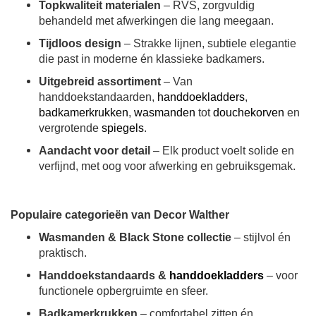
Topkwaliteit materialen
– RVS, zorgvuldig
behandeld met afwerkingen die lang meegaan.
Tijdloos design
– Strakke lijnen, subtiele elegantie
die past in moderne én klassieke badkamers.
Uitgebreid assortiment
– Van
handdoekstandaarden,
handdoekladders
,
badkamerkrukken
,
wasmanden
tot
douchekorven
en
vergrotende
spiegels
.
Aandacht voor detail
– Elk product voelt solide en
verfijnd, met oog voor afwerking en gebruiksgemak.
Populaire categorieën van Decor Walther
Wasmanden & Black Stone collectie
– stijlvol én
praktisch.
Handdoekstandaards &
handdoekladders
– voor
functionele opbergruimte en sfeer.
Badkamerkrukken
– comfortabel zitten én