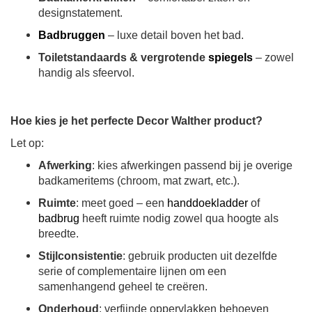
designstatement.
Badbruggen
– luxe detail boven het bad.
Toiletstandaards & vergrotende
spiegels
– zowel
handig als sfeervol.
Hoe kies je het perfecte Decor Walther product?
Let op:
Afwerking
: kies afwerkingen passend bij je overige
badkameritems (chroom, mat zwart, etc.).
Ruimte
: meet goed – een
handdoekladder
of
badbrug
heeft ruimte nodig zowel qua hoogte als
breedte.
Stijlconsistentie
: gebruik producten uit dezelfde
serie of complementaire lijnen om een
samenhangend geheel te creëren.
Onderhoud
: verfijnde oppervlakken behoeven