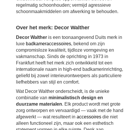
regelmatig schoonhouden; vermijd agressieve
schoonmaakmiddelen om afwerking te behouden.
Over het merk: Decor Walther
Decor Walther
is een toonaangevend Duits merk in
luxe
badkameraccessoires
, bekend om zijn
compromisloze kwaliteit, tijdloze vormgeving en
vakmanschap. Sinds de oprichting in 1973 in
Frankfurt heeft het merk zich ontwikkeld tot een
internationale naam in high-end badkamerinrichting,
geliefd bij zowel interieurontwerpers als particuliere
liefhebbers van stijl en comfort.
Wat Decor Walther onderscheidt, is de unieke
combinatie van
minimalistisch design en
duurzame materialen
. Elk product wordt met grote
zorg ontworpen en vervaardigd — vaak met de hand
afgewerkt — wat resulteert in
accessoires
die niet
alleen functioneel zijn, maar ook een esthetisch
statement vormen in elke ruimte. Denk aan