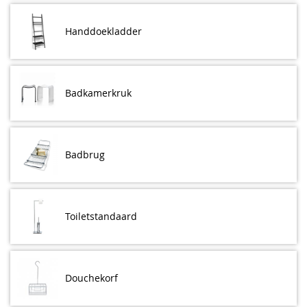
Handdoekladder
Badkamerkruk
Badbrug
Toiletstandaard
Douchekorf