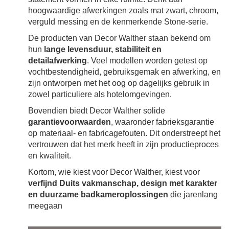
hoogwaardige afwerkingen zoals mat zwart, chroom,
verguld messing en de kenmerkende Stone-serie.
De producten van Decor Walther staan bekend om
hun
lange levensduur, stabiliteit en
detailafwerking
. Veel modellen worden getest op
vochtbestendigheid, gebruiksgemak en afwerking, en
zijn ontworpen met het oog op dagelijks gebruik in
zowel particuliere als hotelomgevingen.
Bovendien biedt Decor Walther solide
garantievoorwaarden
, waaronder fabrieksgarantie
op materiaal- en fabricagefouten. Dit onderstreept het
vertrouwen dat het merk heeft in zijn productieproces
en kwaliteit.
Kortom, wie kiest voor Decor Walther, kiest voor
verfijnd Duits vakmanschap, design met karakter
en duurzame badkameroplossingen
die jarenlang
meegaan