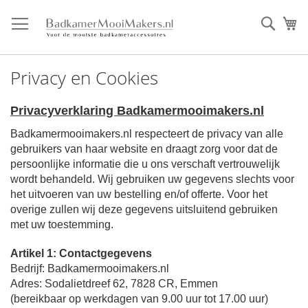
Ga
direct
Zoek
Mi
door
naar
de
Privacy en Cookies
inhoud
Privacyverklaring Badkamermooimakers.nl
Badkamermooimakers.nl respecteert de privacy van alle
gebruikers van haar website en draagt zorg voor dat de
persoonlijke informatie die u ons verschaft vertrouwelijk
wordt behandeld. Wij gebruiken uw gegevens slechts voor
het uitvoeren van uw bestelling en/of offerte. Voor het
overige zullen wij deze gegevens uitsluitend gebruiken
met uw toestemming.
Artikel 1: Contactgegevens
Bedrijf: Badkamermooimakers.nl
Adres: Sodalietdreef 62, 7828 CR, Emmen
(bereikbaar op werkdagen van 9.00 uur tot 17.00 uur)