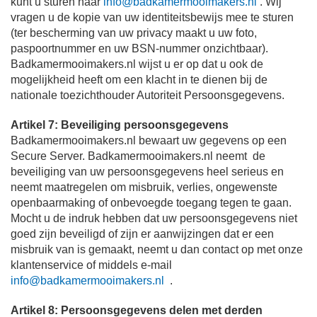
kunt u sturen naar
info@badkamermooimakers.nl
. Wij
vragen u de kopie van uw identiteitsbewijs mee te sturen
(ter bescherming van uw privacy maakt u uw foto,
paspoortnummer en uw BSN-nummer onzichtbaar).
Badkamermooimakers.nl wijst u er op dat u ook de
mogelijkheid heeft om een klacht in te dienen bij de
nationale toezichthouder Autoriteit Persoonsgegevens.
Artikel 7: Beveiliging persoonsgegevens
Badkamermooimakers.nl bewaart uw gegevens op een
Secure Server. Badkamermooimakers.nl neemt de
beveiliging van uw persoonsgegevens heel serieus en
neemt maatregelen om misbruik, verlies, ongewenste
openbaarmaking of onbevoegde toegang tegen te gaan.
Mocht u de indruk hebben dat uw persoonsgegevens niet
goed zijn beveiligd of zijn er aanwijzingen dat er een
misbruik van is gemaakt, neemt u dan contact op met onze
klantenservice of middels e-mail
info@badkamermooimakers.nl
.
Artikel 8: Persoonsgegevens delen met derden