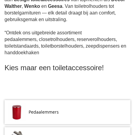
Walther
,
Wenko
en
Geesa
. Van toiletrolhouders tot
borstelgarnituren — elk detail draagt bij aan comfort,
gebruiksgemak en uitstraling.
“Ontdek ons uitgebreide assortiment
pedaalemmers
,
closetrolhouders
,
reserverolhouders
,
toiletstandaards
,
toiletborstelhouders
,
zeepdispensers
en
handdoekhaken
Kies maar een toiletaccessoire!
Pedaalemmers