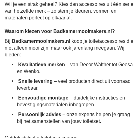
Wil je een strak geheel? Kies dan accessoires uit één serie
van hetzelfde merk – zo stem je kleuren, vormen en
materialen perfect op elkaar af.
Waarom kiezen voor Badkamermooimakers.nl?
Bij
Badkamermooimakers.nl
koop je toiletaccessoires die
niet alleen mooi zijn, maar ook jarenlang meegaan. Wij
bieden:
Kwalitatieve merken
– van Decor Walther tot Geesa
en Wenko.
Snelle levering
– veel producten direct uit voorraad
leverbaar.
Eenvoudige montage
– duidelijke instructies en
bevestigingsmaterialen inbegrepen.
Persoonlijk advies
– onze experts helpen je graag
bij het samenstellen van jouw toiletset.
Ontdek stijlvolle toiletaccessoires