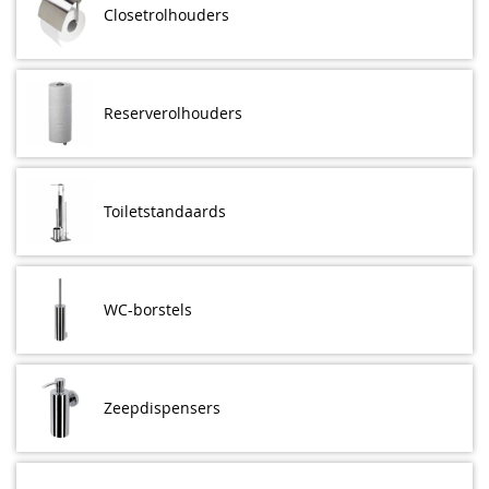
Closetrolhouders
Reserverolhouders
Toiletstandaards
WC-borstels
Zeepdispensers