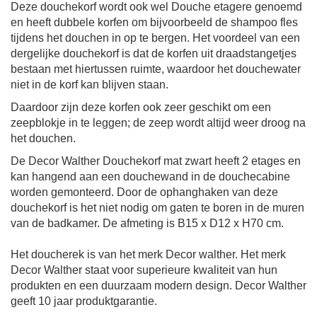
Deze douchekorf wordt ook wel Douche etagere genoemd
en heeft dubbele korfen om bijvoorbeeld de shampoo fles
tijdens het douchen in op te bergen. Het voordeel van een
dergelijke douchekorf is dat de korfen uit draadstangetjes
bestaan met hiertussen ruimte, waardoor het douchewater
niet in de korf kan blijven staan.
Daardoor zijn deze korfen ook zeer geschikt om een
zeepblokje in te leggen; de zeep wordt altijd weer droog na
het douchen.
De
Decor Walther Douchekorf mat zwart
heeft 2 etages en
kan hangend aan een douchewand in de douchecabine
worden gemonteerd. Door de ophanghaken van deze
douchekorf is het niet nodig om gaten te boren in de muren
van de badkamer. De afmeting is
B15 x D12 x H70 cm.
Het doucherek is van het merk Decor walther.
Het merk
Decor Walther staat voor superieure kwaliteit van hun
produkten en een duurzaam modern design.
Decor Walther
geeft 10 jaar produktgarantie.