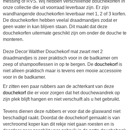
messing of RVS. Wij hebben verschillende douchekorfen in
onze collectie die uit voorraad leverbaar zijn. Er zijn
wandhangende douchekorfen leverbaar met 1, 2 of 3 korfen.
De douchekorfen hebben veelal draadmandjes zodat er
geen water in kan blijven staan. Dit maakt dat deze
douchekorfen uitermate geschikt zijn om onder de douche te
monteren.
Deze Decor Walther Douchekorf mat zwart met 2
draadmandjes is zeer praktisch voor in de badkamer om
zeep of shampooflessen in op te bergen. De
douchekorf
is
niet alleen praktisch maar is tevens een mooie accessoire
voor in de badkamer.
Er zitten een paar rubbers aan de achterkant van deze
douchekorf
die er voor zorgen dat het douchewandrek op
zijn plek blijft hangen en niet verschuift als u het gebruikt.
Tevens dienen deze rubbers er voor dat de glaswand niet
beschadigd raakt. Doordat de douchekorf gemaakt is van
verchroomd koper kan dit rekje niet gaan roesten en is