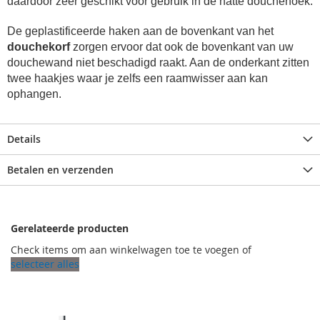
daardoor zeer geschikt voor gebruik in de natte douchehoek.
De geplastificeerde haken aan de bovenkant van het
douchekorf
zorgen ervoor dat ook de bovenkant van uw
douchewand niet beschadigd raakt. Aan de onderkant zitten
twee haakjes waar je zelfs een raamwisser aan kan
ophangen.
Details
Betalen en verzenden
Gerelateerde producten
Check items om aan winkelwagen toe te voegen of
selecteer alles