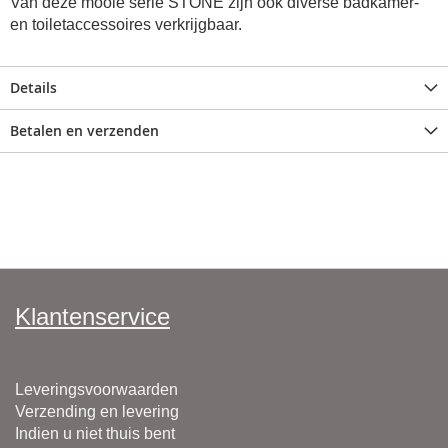
Van deze mooie serie STONE zijn ook diverse badkamer-
en toiletaccessoires verkrijgbaar.
Details
Betalen en verzenden
Klantenservice
Leveringsvoorwaarden
Verzending en levering
Indien u niet thuis bent