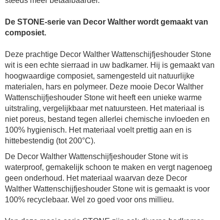
steeds meer betaalbaarder.
De STONE-serie van Decor Walther wordt gemaakt van
composiet.
Deze prachtige Decor Walther Wattenschijfjeshouder Stone
wit is een echte sierraad in uw badkamer. Hij is gemaakt van
hoogwaardige composiet, samengesteld uit natuurlijke
materialen, hars en polymeer. Deze mooie
Decor Walther
Wattenschijfjeshouder Stone wit
heeft een unieke warme
uitstraling, vergelijkbaar met natuursteen. Het materiaal is
niet poreus, bestand tegen allerlei chemische invloeden en
100% hygienisch. Het materiaal voelt prettig aan en is
hittebestendig (tot 200°C).
De Decor Walther Wattenschijfjeshouder Stone wit is
waterproof, gemakelijk schoon te maken en vergt nagenoeg
geen onderhoud. Het materiaal waarvan deze Decor
Walther Wattenschijfjeshouder Stone wit is gemaakt is voor
100% recyclebaar. Wel zo goed voor ons millieu.