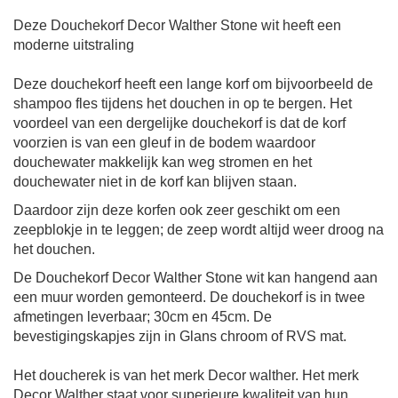
Deze Douchekorf Decor Walther Stone wit heeft een
moderne uitstraling
Deze douchekorf heeft een lange korf om bijvoorbeeld de
shampoo fles tijdens het douchen in op te bergen. Het
voordeel van een dergelijke douchekorf is dat de korf
voorzien is van een gleuf in de bodem waardoor
douchewater makkelijk kan weg stromen en
het
douchewater niet in de korf kan blijven staan.
Daardoor zijn deze korfen ook zeer geschikt om een
zeepblokje in te leggen; de zeep wordt altijd weer droog na
het douchen.
De Douchekorf Decor Walther Stone wit kan hangend aan
een muur worden gemonteerd. De douchekorf is in twee
afmetingen leverbaar; 30cm en 45cm.
De
bevestigingskapjes zijn in Glans chroom of RVS mat.
Het doucherek is van het merk Decor walther.
Het merk
Decor Walther staat voor superieure kwaliteit van hun