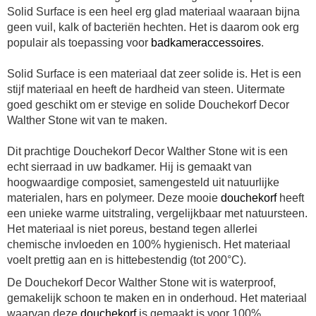
Solid Surface is een heel erg glad materiaal waaraan bijna
geen vuil, kalk of bacteriën hechten. Het is daarom ook erg
populair als toepassing voor
badkameraccessoires
.
Solid Surface is een materiaal dat zeer solide is. Het is een
stijf materiaal en heeft de hardheid van steen. Uitermate
goed geschikt om er stevige en solide Douchekorf Decor
Walther Stone wit van te maken.
Dit prachtige Douchekorf Decor Walther Stone wit is een
echt sierraad in uw badkamer. Hij is gemaakt van
hoogwaardige composiet, samengesteld uit natuurlijke
materialen, hars en polymeer. Deze mooie
douchekorf
heeft
een unieke warme uitstraling, vergelijkbaar met natuursteen.
Het materiaal is niet poreus, bestand tegen allerlei
chemische invloeden en 100% hygienisch. Het materiaal
voelt prettig aan en is hittebestendig (tot 200°C).
De
Douchekorf Decor Walther Stone wit
is waterproof,
gemakelijk schoon te maken en in onderhoud. Het materiaal
waarvan deze
douchekorf
is gemaakt is voor 100%