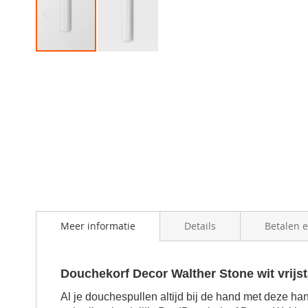
Skip
to
the
beginning
of
the
images
gallery
Meer informatie
Details
Betalen 
Douchekorf Decor Walther Stone wit vrij
Al je douchespullen altijd bij de hand met deze ha