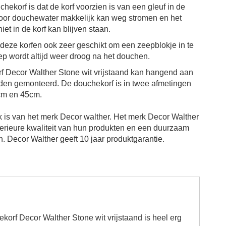
chekorf is dat de korf voorzien is van een gleuf in de
or douchewater makkelijk kan weg stromen en
het
et in de korf kan blijven staan.
 deze korfen ook zeer geschikt om een zeepblokje in te
ep wordt altijd weer droog na het douchen.
 Decor Walther Stone wit vrijstaand kan hangend aan
en gemonteerd. De douchekorf is in twee afmetingen
cm en 45cm.
 is van het merk Decor walther.
Het merk Decor Walther
perieure kwaliteit van hun produkten en een duurzaam
n.
Decor Walther geeft 10 jaar produktgarantie.
korf Decor Walther Stone wit vrijstaand is heel erg