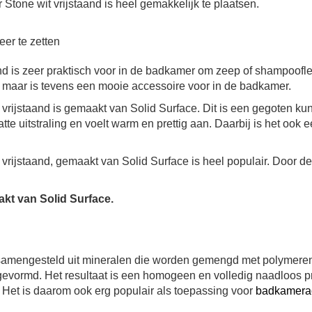
Stone wit vrijstaand is heel gemakkelijk te plaatsen.
eer te zetten
nd is zeer praktisch voor in de badkamer om zeep of shampoofl
ch maar is tevens een mooie accessoire voor in de badkamer.
ijstaand is gemaakt van Solid Surface. Dit is een gegoten kuns
matte uitstraling en voelt warm en prettig aan. Daarbij is het ook 
vrijstaand, gemaakt van Solid Surface is heel populair. Door 
kt van Solid Surface.
t samengesteld uit mineralen die worden gemengd met polymeren
evormd. Het resultaat is een homogeen en volledig naadloos pro
. Het is daarom ook erg populair als toepassing voor
badkamera