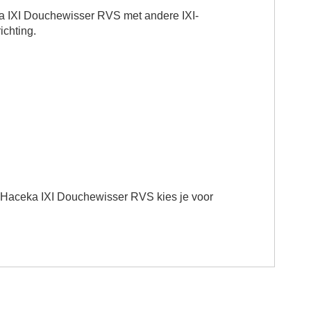
a IXI Douchewisser RVS met andere IXI-
ichting.
 Haceka IXI Douchewisser RVS kies je voor