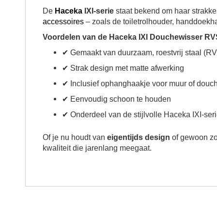
De
Haceka
IXI-serie
staat bekend om haar strakk
accessoires
– zoals de toiletrolhouder, handdoekhaa
Voordelen van de Haceka IXI Douchewisser RV
✔ Gemaakt van duurzaam, roestvrij staal (R
✔ Strak design met matte afwerking
✔ Inclusief ophanghaakje voor muur of dou
✔ Eenvoudig schoon te houden
✔ Onderdeel van de stijlvolle Haceka IXI-ser
Of je nu houdt van
eigentijds design
of gewoon zo
kwaliteit die jarenlang meegaat.