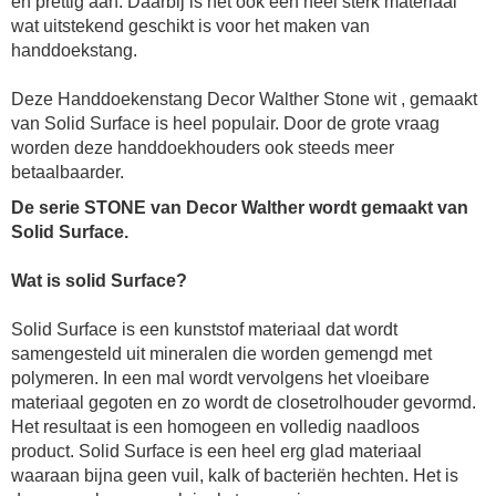
en prettig aan. Daarbij is het ook een heel sterk materiaal
wat uitstekend geschikt is voor het maken van
handdoekstang.
Deze
Handdoekenstang Decor Walther Stone wit
, gemaakt
van Solid Surface is heel populair. Door de grote vraag
worden deze handdoekhouders ook steeds meer
betaalbaarder.
De serie STONE van Decor Walther wordt gemaakt van
Solid Surface.
Wat is solid Surface?
Solid Surface is een kunststof materiaal dat wordt
samengesteld uit mineralen die worden gemengd met
polymeren. In een mal wordt vervolgens het vloeibare
materiaal gegoten en zo wordt de
closetrolhouder
gevormd.
Het resultaat is een homogeen en volledig naadloos
product. Solid Surface is een heel erg glad materiaal
waaraan bijna geen vuil, kalk of bacteriën hechten. Het is