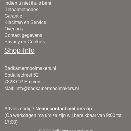
Indien u niet thuis bent
Betaalmethodes
Garantie
Klachten en Service
Over ons
Contact gegevens
Privacy en Cookies
Shop-Info
Badkamermooimakers.nl
Sodalietdreef 62
7828 CR Emmen
Mail
:
info@badkamermooimakers.nl
Advies nodig?
Neem contact met ons op.
(Op werkdagen ma t/m za zijn wij bereikbaar van 9:00 tot
17:00)
© 2020 Badkamermooimakers.nl