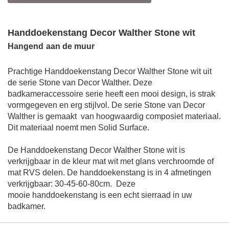
Handdoekenstang Decor Walther Stone wit
Hangend
aan de muur
Prachtige
Handdoekenstang Decor Walther Stone wit
uit
de serie Stone van Decor Walther. Deze
badkameraccessoire serie heeft een mooi design, is strak
vormgegeven en erg stijlvol. De serie Stone van Decor
Walther is gemaakt
van hoogwaardig composiet materiaal.
Dit materiaal noemt men Solid Surface.
De
Handdoekenstang Decor Walther Stone wit
is
verkrijgbaar in de kleur mat wit met glans verchroomde of
mat RVS delen. De handdoekenstang is in 4 afmetingen
verkrijgbaar:
30-45-60-80
cm
.
Deze
mooie
handdoekenstang
is een echt sierraad in uw
badkamer.