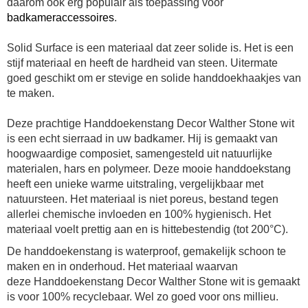
daarom ook erg populair als toepassing voor
badkameraccessoires
.
Solid Surface is een materiaal dat zeer solide is. Het is een
stijf materiaal en heeft de hardheid van steen. Uitermate
goed geschikt om er stevige en solide handdoekhaakjes
van
te maken.
Deze prachtige Handdoekenstang Decor Walther Stone wit
is een echt sierraad in uw badkamer. Hij is gemaakt van
hoogwaardige composiet, samengesteld uit natuurlijke
materialen, hars en polymeer. Deze mooie handdoekstang
heeft een unieke warme uitstraling, vergelijkbaar met
natuursteen. Het materiaal is niet poreus, bestand tegen
allerlei chemische invloeden en 100% hygienisch. Het
materiaal voelt prettig aan en is hittebestendig (tot 200°C).
De handdoekenstang is waterproof, gemakelijk schoon te
maken en in onderhoud. Het materiaal waarvan
deze Handdoekenstang Decor Walther Stone wit is gemaakt
is voor 100% recyclebaar. Wel zo goed voor ons millieu.