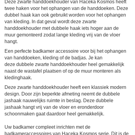
Deze zwarte handdoekhouder van H
aceka Kosmos heeft
twee haken voor het ophangen van de handdoeken. Deze
dubbel haak kan ook gebruikt worden voor het ophangen
van kleding. In dat geval wordt deze zwarte
handdoekhouder met dubbele haak iets hoger aan de
muur gemonteerd zodat lange kleding vrij van de vloer
hangt.
Een perfecte badkamer accessoire voor bij het ophangen
van handdoeken, kleding of de badjas. Je kan
deze
dubbele zwarte handdoekhouder
heel gemakkelijk
naast de wastafel plaatsen of op de muur monteren als
kledinghaak.
Deze
zwarte handdoekhouder heeft een klassiek modern
design. Door zijn beperkte afmeting neemt de
dubbele
jashaak
nauwelijks ruimte in beslag. Deze
dubbele
jashaak
hangt vrij van de vloer en eronderdoor
schoonmaken gaat daardoor heel gemakkelijk.
Uw badkamer compleet inrichten met de
badkameraccessoires van Haceka Kosmos serie. Dit is de