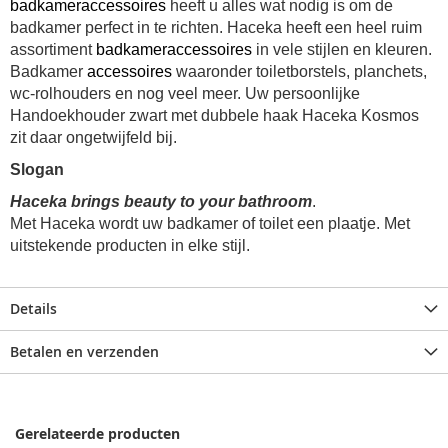
badkameraccessoires
heeft u alles wat nodig is om de
badkamer perfect in te richten. Haceka heeft een heel ruim
assortiment
badkameraccessoires
in vele stijlen en kleuren.
Badkamer
accessoires
waaronder toiletborstels, planchets,
wc-rolhouders en nog veel meer. Uw persoonlijke
Handoekhouder zwart met dubbele haak Haceka Kosmos
zit daar ongetwijfeld bij.
Slogan
Haceka brings beauty to your bathroom
.
Met Haceka wordt uw badkamer of toilet een plaatje. Met
uitstekende producten in elke stijl.
Details
Betalen en verzenden
Gerelateerde producten