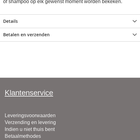
of shampoo op elk gewenst moment worden bekeken.
Details
Betalen en verzenden
Klantenservice
Leveringsvoorwaarden
Verzending en levering
Indien u niet thuis bent
Betaalmethodes