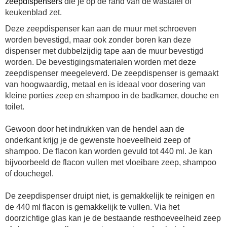
zeepdispensers
die je op de rand van de wastafel of
keukenblad zet.
Deze zeepdispenser kan aan de muur met schroeven
worden bevestigd, maar ook zonder boren kan deze
dispenser met dubbelzijdig tape aan de muur bevestigd
worden. De bevestigingsmaterialen worden met deze
zeepdispenser meegeleverd. De zeepdispenser is gemaakt
van hoogwaardig, metaal en is ideaal voor dosering van
kleine porties zeep en shampoo in de badkamer, douche en
toilet.
Gewoon door het indrukken van de hendel aan de
onderkant krijg je de gewenste hoeveelheid zeep of
shampoo. De flacon kan worden gevuld tot 440 ml. Je kan
bijvoorbeeld de flacon vullen met vloeibare zeep, shampoo
of douchegel.
De zeepdispenser druipt niet, is gemakkelijk te reinigen en
de 440 ml flacon is gemakkelijk te vullen. Via het
doorzichtige glas kan je de bestaande resthoeveelheid zeep