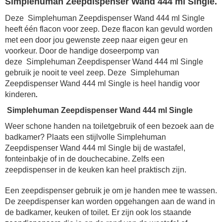
Simplehuman Zeepdispenser Wand 444 ml Single.
Deze Simplehuman Zeepdispenser Wand 444 ml Single
heeft één flacon voor zeep. Deze flacon kan gevuld worden
met een door jou gewenste zeep naar eigen geur en
voorkeur. Door de handige doseerpomp van
deze Simplehuman Zeepdispenser Wand 444 ml Single
gebruik je nooit te veel zeep. Deze Simplehuman
Zeepdispenser Wand 444 ml Single is heel handig voor
kinderen
.
Simplehuman Zeepdispenser Wand 444 ml Single
Weer schone handen na toiletgebruik of een bezoek aan de
badkamer? Plaats een stijlvolle Simplehuman
Zeepdispenser Wand 444 ml Single bij de wastafel,
fonteinbakje of in de douchecabine. Zelfs een
zeepdispenser in de keuken kan heel praktisch zijn.
Een zeepdispenser gebruik je om je handen mee te wassen.
De zeepdispenser kan worden opgehangen aan de wand in
de badkamer, keuken of toilet. Er zijn ook los staande