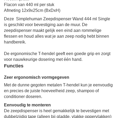
Flacon van 440 ml per stuk
Afmeting 12x9x25cm (BxDxH)
Deze Simplehuman Zeepdispenser Wand 444 ml Single
is geschikt voor bevestiging aan de muur. De
zeepdispenser maakt gelijk een eind aan rommelige
flessen en houd alles wat je aan zeep nodig hebt binnen
handbereik.
De ergonomische T-hendel geeft een goede grip en zorgt
voor nauwkeurige dosering met één hand.
Functies
Zeer ergonomisch vormgegeven
Met de dunne gegoten metalen T-hendel kun je eenvoudig
en precies de juiste hoeveelheid zeep, shampoo of
conditioner doseren.
Eenvoudig te monteren
De zeepdispenser is heel gemakkelijk te bevestigen met
dubbelzijdig tape (alleen bij gladde, vlakke oppervlakken)