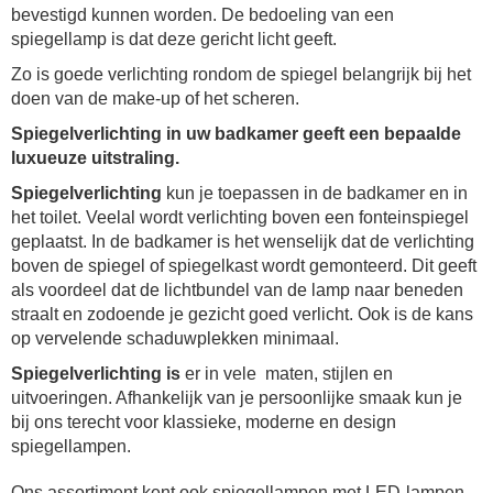
bevestigd kunnen worden. De bedoeling van een
spiegellamp is dat deze gericht licht geeft.
Zo is goede verlichting rondom de spiegel belangrijk bij het
doen van de make-up of het scheren.
Spiegelverlichting in uw badkamer geeft een bepaalde
luxueuze uitstraling.
Spiegelverlichting
kun je toepassen in de badkamer en in
het toilet. Veelal wordt verlichting boven een fonteinspiegel
geplaatst. In de badkamer is het wenselijk dat de verlichting
boven de spiegel of spiegelkast wordt gemonteerd. Dit geeft
als voordeel dat de lichtbundel van de lamp naar beneden
straalt en zodoende je gezicht goed verlicht. Ook is de kans
op vervelende schaduwplekken minimaal.
Spiegelverlichting is
er in vele
maten, stijlen en
uitvoeringen. Afhankelijk van je persoonlijke smaak kun je
bij ons terecht voor klassieke, moderne en design
spiegellampen.
Ons assortiment kent ook spiegellampen met LED-lampen.