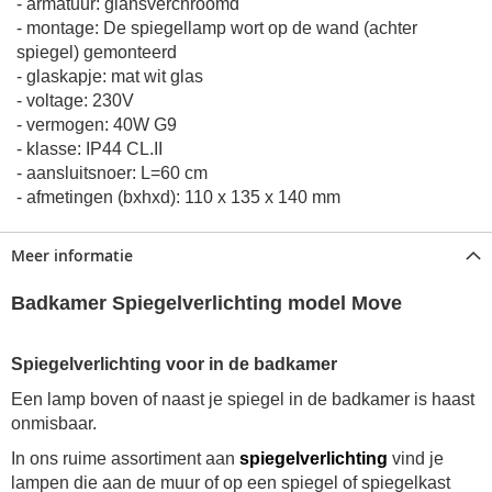
- armatuur: glansverchroomd
- montage: De spiegellamp wort op de wand (achter
spiegel) gemonteerd
- glaskapje: mat wit glas
- voltage: 230V
- vermogen: 40W G9
- klasse: IP44 CL.II
- aansluitsnoer: L=60 cm
- afmetingen (bxhxd): 110 x 135 x 140 mm
Meer informatie
Badkamer Spiegelverlichting model Move
Spiegelverlichting voor in de badkamer
Een lamp boven of naast je spiegel in de badkamer is haast
onmisbaar.
In ons ruime assortiment aan
spiegelverlichting
vind je
lampen die aan de muur of op een spiegel of spiegelkast