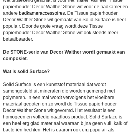
wat uitstekend geschikt is voor het maken van een
Tissue
papierhouder Decor Walther Stone wit voor de badkamer
en
andere
badkameraccessoires
. De Tissue papierhouder
Decor Walther Stone wit gemaakt van Solid Surface is heel
populair. Door de grote vraag wordt deze Tissue
papierhouder Decor Walther Stone wit
ook steeds meer
betaalbaarder.
De STONE-serie van Decor Walther wordt gemaakt van
composiet.
Wat is solid Surface?
Solid Surface is een kunststof materiaal dat wordt
samengesteld uit mineralen die worden gemengd met
polymeren. In een mal wordt vervolgens het vloeibare
materiaal gegoten en zo wordt de
Tissue papierhouder
Decor Walther Stone wit
gevormd. Het resultaat is een
homogeen en volledig naadloos product. Solid Surface is
een heel erg glad materiaal waaraan bijna geen vuil, kalk of
bacteriën hechten. Het is daarom ook erg populair als