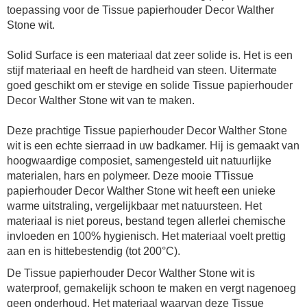
toepassing voor de
Tissue papierhouder Decor Walther
Stone wit.
Solid Surface is een materiaal dat zeer solide is. Het is een
stijf materiaal en heeft de hardheid van steen. Uitermate
goed geschikt om er stevige en solide Tissue papierhouder
Decor Walther Stone wit van te maken.
Deze prachtige Tissue papierhouder Decor Walther Stone
wit is een echte sierraad in uw badkamer. Hij is gemaakt van
hoogwaardige composiet, samengesteld uit natuurlijke
materialen, hars en polymeer. Deze mooie
TTissue
papierhouder Decor Walther Stone wit
heeft een unieke
warme uitstraling, vergelijkbaar met natuursteen. Het
materiaal is niet poreus, bestand tegen allerlei chemische
invloeden en 100% hygienisch. Het materiaal voelt prettig
aan en is hittebestendig (tot 200°C).
De Tissue papierhouder Decor Walther Stone wit is
waterproof, gemakelijk schoon te maken en vergt nagenoeg
geen onderhoud. Het materiaal waarvan deze Tissue