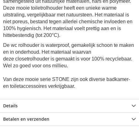
samengesteld uit natuurlijke materialen, hars en polymeer.
Deze mooie
toiletrolhouder
heeft een unieke warme
uitstraling, vergelijkbaar met natuursteen. Het materiaal is
niet poreus, bestand tegen allerlei chemische invloeden en
100% hygienisch. Het materiaal voelt prettig aan en is
hittebestendig (tot 200°C).
De
wc rolhouder
is waterproof, gemakelijk schoon te maken
en in onderhoud. Het materiaal waarvan
deze
closetrolhouder
is gemaakt is voor 100% recyclebaar.
Wel zo goed voor ons millieu.
Van deze mooie serie STONE zijn ook diverse badkamer-
en toiletaccessoires verkrijgbaar.
Details
Betalen en verzenden