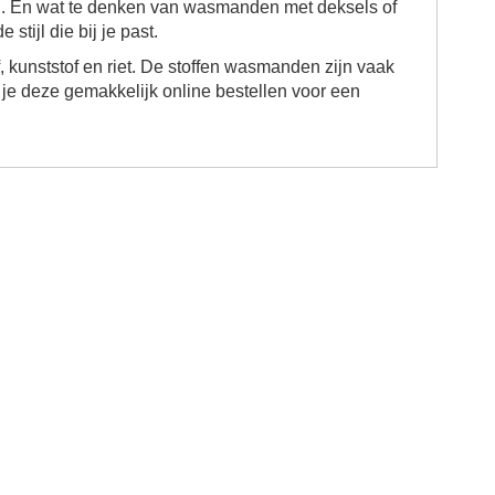
n. En wat te denken van wasmanden met deksels of
tijl die bij je past.
f, kunststof en riet. De stoffen wasmanden zijn vaak
n je deze gemakkelijk online bestellen voor een