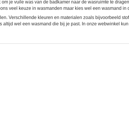
om je vuile was van de badkamer naar de wasruimte te drage
j ons veel keuze in wasmanden maar kies wel een wasmand in de s
jlen. Verschillende kleuren en materialen zoals bijvoorbeeld sto
ons altijd wel een wasmand die bij je past. In onze webwinkel ku