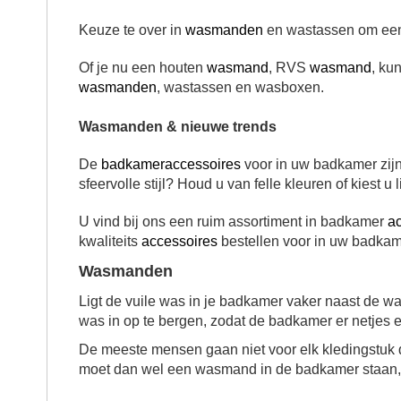
Keuze te over in
wasmanden
en wastassen om een 
Of je nu een houten
wasmand
, RVS
wasmand
, ku
wasmanden
, wastassen en wasboxen.
Wasmanden & nieuwe trends
De
badkameraccessoires
voor in uw badkamer zijn 
sfeervolle stijl? Houd u van felle kleuren of kiest u 
U vind bij ons een ruim assortiment in badkamer
a
kwaliteits
accessoires
bestellen voor in uw badkame
Wasmanden
Ligt de vuile was in je badkamer vaker naast de w
was in op te bergen, zodat de badkamer er netjes 
De meeste mensen gaan niet voor elk kledingstuk 
moet dan wel een wasmand in de badkamer staan, w