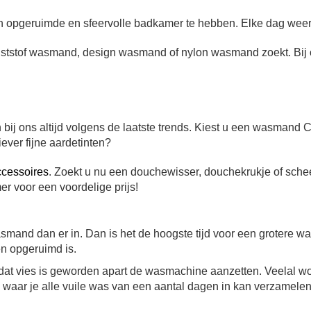
opgeruimde en sfeervolle badkamer te hebben. Elke dag weer
nststof wasmand, design wasmand of nylon wasmand zoekt.
Bij
bij ons altijd volgens de laatste trends. Kiest u een
wasmand C
liever fijne aardetinten?
ccessoires
.
Zoekt u nu een douchewisser, douchekrukje of sch
r voor een voordelige prijs!
asmand dan er in. Dan is het de hoogste tijd voor een grotere
en opgeruimd is.
dat vies is geworden apart de wasmachine aanzetten. Veelal wo
aar je alle vuile was van een aantal dagen in kan verzamelen