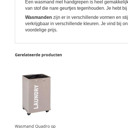
Een wasmand met handgrepen is heel gemakkelijk 
van stof die nare geurtjes tegenhouden. Je hebt bi
Wasmanden
zijn er in verschillende vormen en sti
verkrijgbaar in verschillende kleuren. Je vind bij 
voordelige prijs.
Gerelateerde producten
Wasmand Quadro op