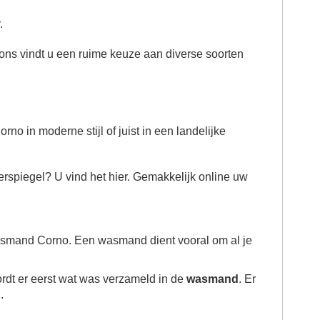
.
 ons vindt u een ruime keuze aan diverse soorten
orno
in moderne stijl of juist in een landelijke
eerspiegel?
U vind het hier.
Gemakkelijk online uw
 wasmand Corno. Een wasmand dient vooral om al je
rdt er eerst wat was verzameld in de
wasmand
. Er
.