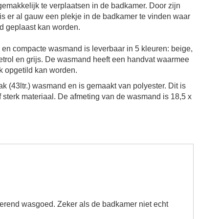
makkelijk te verplaatsen in de badkamer. Door zijn
is er al gauw een plekje in de badkamer te vinden waar
 geplaast kan worden.
en compacte wasmand is leverbaar in 5 kleuren:
beige,
trol en grijs.
De wasmand heeft een handvat waarmee
jk opgetild kan worden.
vak (43ltr.) wasmand en is gemaakt van
polyester. Dit is
f sterk materiaal. De a
fmeting van de wasmand is 18,5 x
ngerend wasgoed.
Zeker als de badkamer niet echt