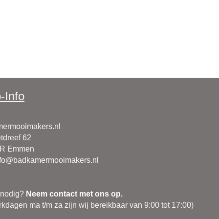
-Info
ermooimakers.nl
tdreef 62
CR Emmen
nfo@badkamermooimakers.nl
 nodig?
Neem contact met ons op.
kdagen ma t/m za zijn wij bereikbaar van 9:00 tot 17:00)