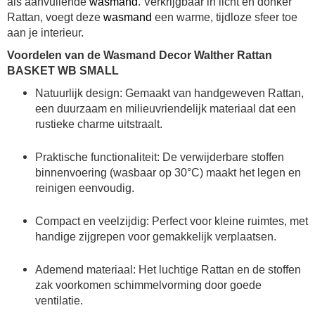
als aanvullende
wasmand
. Verkrijgbaar in licht en donker
Rattan, voegt deze
wasmand
een warme, tijdloze sfeer toe
aan je interieur.
Voordelen van de Wasmand Decor Walther Rattan
BASKET WB SMALL
Natuurlijk design: Gemaakt van handgeweven Rattan,
een duurzaam en milieuvriendelijk materiaal dat een
rustieke charme uitstraalt.
Praktische functionaliteit: De verwijderbare stoffen
binnenvoering (wasbaar op 30°C) maakt het legen en
reinigen eenvoudig.
Compact en veelzijdig: Perfect voor kleine ruimtes, met
handige zijgrepen voor gemakkelijk verplaatsen.
Ademend materiaal: Het luchtige Rattan en de stoffen
zak voorkomen schimmelvorming door goede
ventilatie.