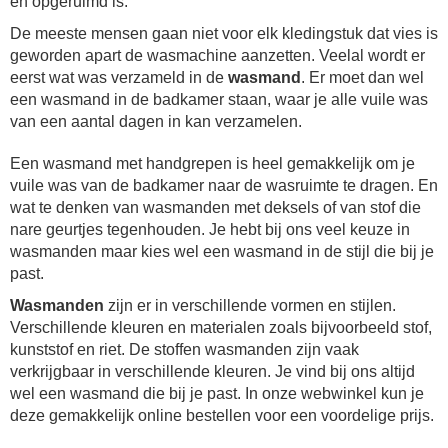
en opgeruimd is.
De meeste mensen gaan niet voor elk kledingstuk dat vies is
geworden apart de wasmachine aanzetten. Veelal wordt er
eerst wat was verzameld in de
wasmand
. Er moet dan wel
een wasmand in de badkamer staan, waar je alle vuile was
van een aantal dagen in kan verzamelen.
Een wasmand met handgrepen is heel gemakkelijk om je
vuile was van de badkamer naar de wasruimte te dragen. En
wat te denken van wasmanden met deksels of van stof die
nare geurtjes tegenhouden. Je hebt bij ons veel keuze in
wasmanden maar kies wel een wasmand in de stijl die bij je
past.
Wasmanden
zijn er in verschillende vormen en stijlen.
Verschillende kleuren en materialen zoals bijvoorbeeld stof,
kunststof en riet. De stoffen wasmanden zijn vaak
verkrijgbaar in verschillende kleuren. Je vind bij ons altijd
wel een wasmand die bij je past. In onze webwinkel kun je
deze gemakkelijk online bestellen voor een voordelige prijs.