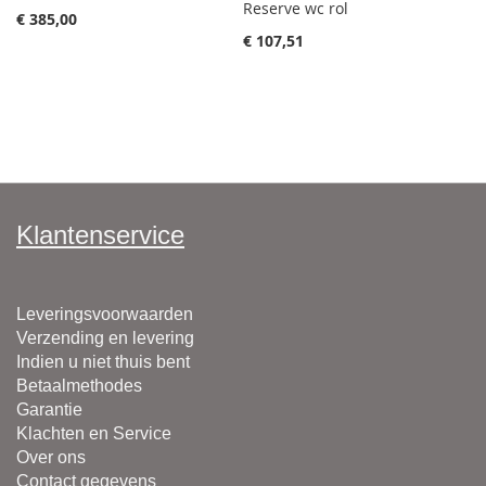
Reserve wc rol
€ 385,00
€ 107,51
Klantenservice
Leveringsvoorwaarden
Verzending en levering
Indien u niet thuis bent
Betaalmethodes
Garantie
Klachten en Service
Over ons
Contact gegevens