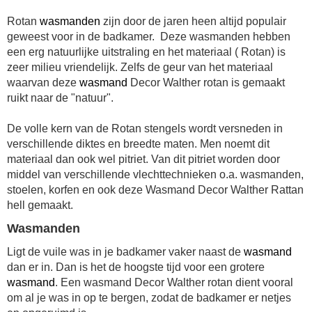
Rotan
wasmanden
zijn door de jaren heen altijd populair
geweest voor in de badkamer. Deze wasmanden hebben
een erg natuurlijke uitstraling en het materiaal ( Rotan) is
zeer milieu vriendelijk. Zelfs de geur van het materiaal
waarvan deze
wasmand
Decor Walther rotan is gemaakt
ruikt naar de "natuur".
De volle kern van de Rotan stengels wordt versneden in
verschillende diktes en breedte maten. Men noemt dit
materiaal dan ook wel pitriet. Van dit pitriet worden door
middel van verschillende vlechttechnieken o.a. wasmanden,
stoelen, korfen en ook deze Wasmand Decor Walther Rattan
hell gemaakt.
Wasmanden
Ligt de vuile was in je badkamer vaker naast de
wasmand
dan er in. Dan is het de hoogste tijd voor een grotere
wasmand
. Een wasmand Decor Walther rotan dient vooral
om al je was in op te bergen, zodat de badkamer er netjes