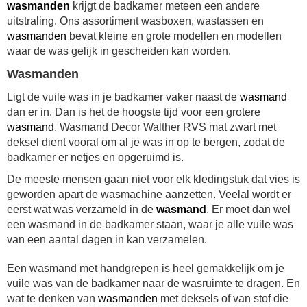
wasmanden
krijgt de badkamer meteen een andere
uitstraling. Ons assortiment wasboxen, wastassen en
wasmanden
bevat kleine en grote modellen en modellen
waar de was gelijk in gescheiden kan worden.
Wasmanden
Ligt de vuile was in je badkamer vaker naast de
wasmand
dan er in. Dan is het de hoogste tijd voor een grotere
wasmand
. Wasmand Decor Walther RVS mat zwart met
deksel dient vooral om al je was in op te bergen, zodat de
badkamer er netjes en opgeruimd is.
De meeste mensen gaan niet voor elk kledingstuk dat vies is
geworden apart de wasmachine aanzetten. Veelal wordt er
eerst wat was verzameld in de
wasmand
. Er moet dan wel
een wasmand in de badkamer staan, waar je alle vuile was
van een aantal dagen in kan verzamelen.
Een wasmand met handgrepen is heel gemakkelijk om je
vuile was van de badkamer naar de wasruimte te dragen. En
wat te denken van
wasmanden
met deksels of van stof die