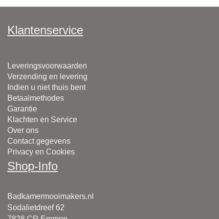
Klantenservice
Leveringsvoorwaarden
Verzending en levering
Indien u niet thuis bent
Betaalmethodes
Garantie
Klachten en Service
Over ons
Contact gegevens
Privacy en Cookies
Shop-Info
Badkamermooimakers.nl
Sodalietdreef 62
7828 CR Emmen