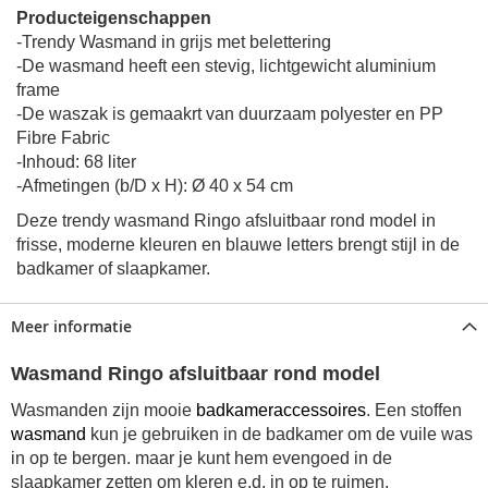
Producteigenschappen
-Trendy Wasmand in grijs met belettering
-De wasmand heeft een stevig, lichtgewicht aluminium
frame
-De waszak is gemaakrt van duurzaam polyester en PP
Fibre Fabric
-Inhoud: 68 liter
-Afmetingen (b/D x H): Ø 40 x 54 cm
Deze trendy wasmand Ringo afsluitbaar rond model in
frisse, moderne kleuren en blauwe letters brengt stijl in de
badkamer of slaapkamer.
Meer informatie
Wasmand Ringo afsluitbaar rond model
Wasmanden zijn mooie
badkameraccessoires
. Een stoffen
wasmand
kun je gebruiken in de badkamer om de vuile was
in op te bergen. maar je kunt hem evengoed in de
slaapkamer zetten om kleren e.d. in op te ruimen.