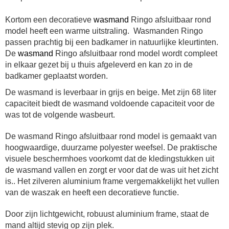
Kortom een decoratieve
wasmand
Ringo afsluitbaar rond
model heeft een warme uitstraling. Wasmanden Ringo
passen prachtig bij een badkamer in natuurlijke kleurtinten.
De
wasmand
Ringo afsluitbaar rond model wordt compleet
in elkaar gezet bij u thuis afgeleverd en kan zo in de
badkamer geplaatst worden.
De wasmand is leverbaar in grijs en beige.
Met zijn 68 liter
capaciteit biedt de wasmand voldoende capaciteit voor de
was tot de volgende wasbeurt.
De wasmand Ringo afsluitbaar rond model is gemaakt van
hoogwaardige, duurzame polyester weefsel. De praktische
visuele beschermhoes voorkomt dat de kledingstukken uit
de wasmand vallen en zorgt er voor dat de was uit het zicht
is.. Het zilveren aluminium frame vergemakkelijkt het vullen
van de waszak en heeft een decoratieve functie.
Door zijn lichtgewicht, robuust aluminium frame, staat de
mand altijd stevig op zijn plek.