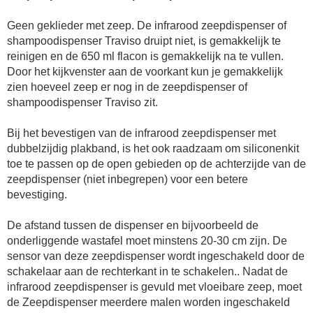
Geen geklieder met zeep. De infrarood zeepdispenser of
shampoodispenser Traviso druipt niet, is gemakkelijk te
reinigen en de 650 ml flacon is gemakkelijk na te vullen.
Door het kijkvenster aan de voorkant kun je gemakkelijk
zien hoeveel zeep er nog in de zeepdispenser of
shampoodispenser Traviso zit.
Bij het bevestigen van de infrarood zeepdispenser met
dubbelzijdig plakband, is het ook raadzaam om siliconenkit
toe te passen op de open gebieden op de achterzijde van de
zeepdispenser (niet inbegrepen) voor een betere
bevestiging.
De afstand tussen de dispenser en bijvoorbeeld de
onderliggende wastafel moet minstens 20-30 cm zijn. De
sensor van deze zeepdispenser wordt ingeschakeld door de
schakelaar aan de rechterkant in te schakelen.. Nadat de
infrarood zeepdispenser is gevuld met vloeibare zeep, moet
de Zeepdispenser meerdere malen worden ingeschakeld