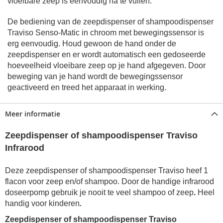
vloeibare zeep is eenvoudig na te vullen.
De bediening van de zeepdispenser of shampoodispenser
Traviso Senso-Matic in chroom met bewegingssensor is
erg eenvoudig. Houd gewoon de hand onder de
zeepdispenser en er wordt automatisch een gedoseerde
hoeveelheid vloeibare zeep op je hand afgegeven. Door
beweging van je hand wordt de bewegingssensor
geactiveerd en treed het apparaat in werking.
Meer informatie
Zeepdispenser of shampoodispenser Traviso
Infrarood
Deze zeepdispenser of shampoodispenser Traviso heef 1
flacon voor zeep en/of shampoo. Door de handige infrarood
doseerpomp gebruik je nooit te veel shampoo of zeep
.
Heel
handig voor kinderen
.
Zeepdispenser of shampoodispenser Traviso