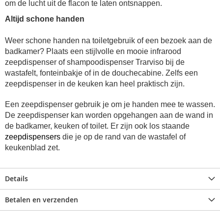
om de lucht uit de flacon te laten ontsnappen.
Altijd schone handen
Weer schone handen na toiletgebruik of een bezoek aan de
badkamer? Plaats een stijlvolle en mooie infrarood
zeepdispenser of shampoodispenser Tra
r
viso bij de
wastafelt, fonteinbakje of in de douchecabine. Zelfs een
zeepdispenser in de keuken kan heel praktisch zijn.
Een zeepdispenser gebruik je om je handen mee te wassen.
De zeepdispenser kan worden opgehangen aan de wand in
de badkamer, keuken of toilet. Er zijn ook los staande
zeepdispensers
die je op de rand van de wastafel of
keukenblad zet.
Details
Betalen en verzenden