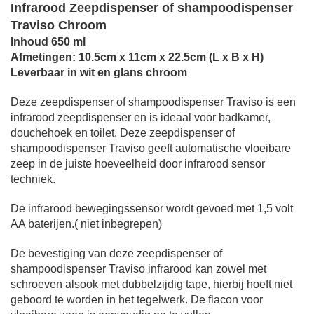
Infrarood Zeepdispenser of shampoodispenser
Traviso Chroom
Inhoud 650 ml
Afmetingen: 10.5cm x 11cm x 22.5cm (L x B x H)
Leverbaar in wit en glans chroom
Deze zeepdispenser of shampoodispenser Traviso is een
infrarood zeepdispenser en is ideaal voor badkamer,
douchehoek en toilet. Deze zeepdispenser of
shampoodispenser Traviso geeft automatische vloeibare
zeep in de juiste hoeveelheid door infrarood sensor
techniek.
De infrarood bewegingssensor wordt gevoed met 1,5 volt
AA baterijen.( niet inbegrepen)
De bevestiging van deze zeepdispenser of
shampoodispenser Traviso infrarood kan zowel met
schroeven alsook met dubbelzijdig tape, hierbij hoeft niet
geboord te worden in het tegelwerk. De flacon voor