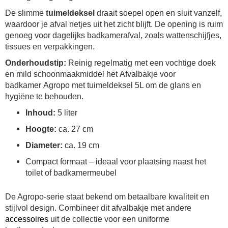
De slimme
tuimeldeksel
draait soepel open en sluit vanzelf,
waardoor je afval netjes uit het zicht blijft. De opening is ruim
genoeg voor dagelijks badkamerafval, zoals wattenschijfjes,
tissues en verpakkingen.
Onderhoudstip:
Reinig regelmatig met een vochtige doek
en mild schoonmaakmiddel het Afvalbakje voor
badkamer Agropo met tuimeldeksel 5L om de glans en
hygiëne te behouden.
Inhoud:
5 liter
Hoogte:
ca. 27 cm
Diameter:
ca. 19 cm
Compact formaat – ideaal voor plaatsing naast het
toilet of badkamermeubel
De Agropo-serie staat bekend om betaalbare kwaliteit en
stijlvol design. Combineer dit afvalbakje met andere
accessoires
uit de collectie voor een uniforme