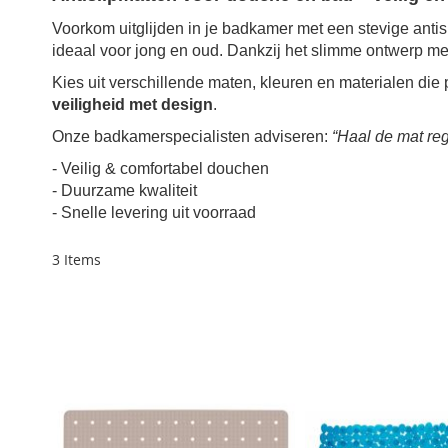
Voorkom uitglijden in je badkamer met een stevige anti
ideaal voor jong en oud. Dankzij het slimme ontwerp met
Kies uit verschillende maten, kleuren en materialen die p
veiligheid met design
.
Onze badkamerspecialisten adviseren:
“Haal de mat reg
- Veilig & comfortabel douchen
- Duurzame kwaliteit
- Snelle levering uit voorraad
3
Items