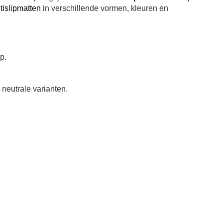
tislipmatten
in verschillende vormen, kleuren en
p.
 neutrale varianten.