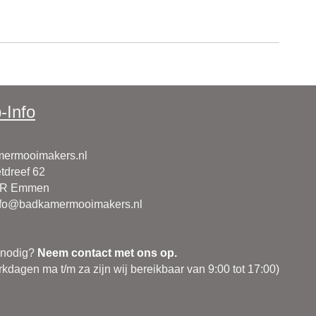
-Info
ermooimakers.nl
tdreef 62
CR Emmen
nfo@badkamermooimakers.nl
 nodig?
Neem contact met ons op.
kdagen ma t/m za zijn wij bereikbaar van 9:00 tot 17:00)