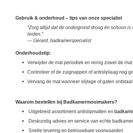
Gebruik & onderhoud – tips van onze specialist
“Zorg altijd dat de ondergrond droog én schoon is 
leiden.”
—
Gerard, badkamerspecialist
Onderhoudstip:
Verwijder de mat periodiek en reinig zowel de mat 
Controleer of de zuignappen of antisliplaag nog go
Vervang de mat wanneer slijtage of gaten ontstaan —
Waarom bestellen bij Badkamermooimakers?
Uitgebreid assortiment antislipmatten en
badkame
Deskundig advies en service van echte badkamer
Snelle levering en betrouwbare voorwaarden