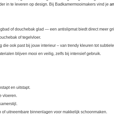
der in te leveren op design. Bij Badkamermooimakers vind je
an
gbad of douchebak glad — een antislipmat biedt direct meer gri
ouchebak of tegelvloer.
 die ook past bij jouw interieur – van trendy kleuren tot subtiele
erialen blijven mooi en veilig, zelfs bij intensief gebruik.
stapt en uitstapt.
 vloeren.
amerstijl.
gen of uitneembare binnenlagen voor makkelijk schoonmaken.