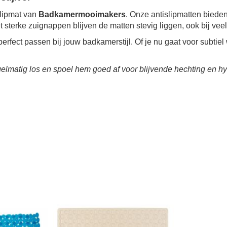
slipmat van
Badkamermooimakers
. Onze antislipmatten bieden
 sterke zuignappen blijven de matten stevig liggen, ook bij vee
erfect passen bij jouw badkamerstijl. Of je nu gaat voor subtiel 
elmatig los en spoel hem goed af voor blijvende hechting en hy