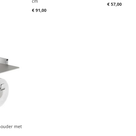
cm
€ 57,00
€ 91,00
lhouder met