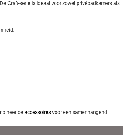
De Craft-serie is ideaal voor zowel privébadkamers als
enheid.
ombineer de
accessoires
voor een samenhangend