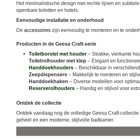
Het minimalistische design met rechte lijnen en subtie
openbare toiletten en hotels.
Eenvoudige installatie en onderhoud
De
accessoires
zijn eenvoudig te monteren en te onder
Producten in de Geesa Craft-serie
Toiletborstel met houder
– Strakke, vierkante h
Toiletrolhouder met klep
– Elegant en functioneel,
Handdoekhouders
– Beschikbaar in verschillend
Zeepdispensers
– Makkelijk te monteren en stijlvo
Handdoekhaken
– Diverse modellen voor optima
Reserverolhouders
– Handig en stijlvol voor extra
Ontdek de collectie
Ontdek vandaag nog de volledige Geesa Craft-collectie 
geheel en een moderne, stijlvolle badkamer.