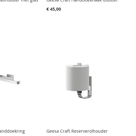
€ 45,00
Handdoekring
Geesa Craft Reserverolhouder