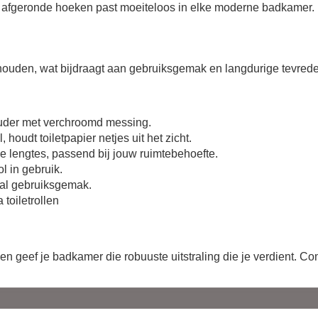
le afgeronde hoeken past moeiteloos in elke moderne badkamer. 
houden, wat bijdraagt aan gebruiksgemak en langdurige tevred
ouder met verchroomd messing.
 houdt toiletpapier netjes uit het zicht.
e lengtes, passend bij jouw ruimtebehoefte.
l in gebruik.
al gebruiksgemak.
 toiletrollen
en geef je badkamer die robuuste uitstraling die je verdient. C