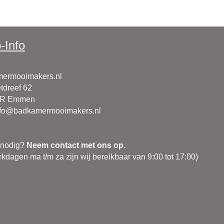
-Info
ermooimakers.nl
tdreef 62
CR Emmen
nfo@badkamermooimakers.nl
 nodig?
Neem contact met ons op.
kdagen ma t/m za zijn wij bereikbaar van 9:00 tot 17:00)