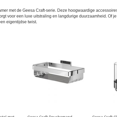
adkamer met de Geesa Craft-serie. Deze hoogwaardige accessoir
t voor een luxe uitstraling en langdurige duurzaamheid. Of je
en eigentijdse twist.
rstel met
Geesa Craft Douchemand
Geesa Craft G