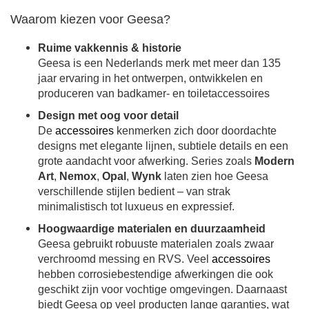
Waarom kiezen voor Geesa?
Ruime vakkennis & historie
Geesa is een Nederlands merk met meer dan 135
jaar ervaring in het ontwerpen, ontwikkelen en
produceren van badkamer- en toiletaccessoires
Design met oog voor detail
De
accessoires
kenmerken zich door doordachte
designs met elegante lijnen, subtiele details en een
grote aandacht voor afwerking. Series zoals
Modern
Art
,
Nemox
,
Opal
,
Wynk
laten zien hoe Geesa
verschillende stijlen bedient – van strak
minimalistisch tot luxueus en expressief.
Hoogwaardige materialen en duurzaamheid
Geesa gebruikt robuuste materialen zoals zwaar
verchroomd messing en RVS. Veel
accessoires
hebben corrosiebestendige afwerkingen die ook
geschikt zijn voor vochtige omgevingen. Daarnaast
biedt Geesa op veel producten lange garanties, wat