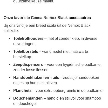
duurzame keuze maakt.
Onze favoriete Geesa Nemox Black
accessoires
Bij ons vind je een breed scala uit de Nemox Black
collectie:
Toiletrolhouders
– met of zonder klep, in diverse
uitvoeringen.
Toiletborstels
– wandmodel met matzwarte
borstelkop.
Zeepdispensers
– voor een hygiënische badkamer
zonder losse flessen.
Handdoekhaken en -rails
– zodat je handdoeken
netjes op hun plek blijven.
Planchets
– voor extra opbergruimte in de badkamer.
Douchemanden
– handig en stijlvol voor shampoo
en douchegel.