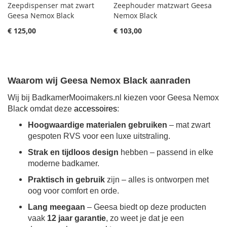
Zeepdispenser mat zwart
Zeephouder matzwart Geesa
Geesa Nemox Black
Nemox Black
€ 125,00
€ 103,00
Waarom wij Geesa Nemox Black aanraden
Wij bij BadkamerMooimakers.nl kiezen voor Geesa Nemox
Black omdat deze
accessoires
:
Hoogwaardige materialen gebruiken
– mat zwart
gespoten RVS voor een luxe uitstraling.
Strak en tijdloos design
hebben – passend in elke
moderne badkamer.
Praktisch in gebruik
zijn – alles is ontworpen met
oog voor comfort en orde.
Lang meegaan
– Geesa biedt op deze producten
vaak
12 jaar garantie
, zo weet je dat je een