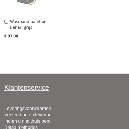
Wasmand bamboe
Aan
Bahari grijs
winkelwagen
toevoegen
€ 97,90
Klantenservice
Leveringsvoorwaarden
Verzending en levering
Indien u niet thuis bent
Betaalmethodes