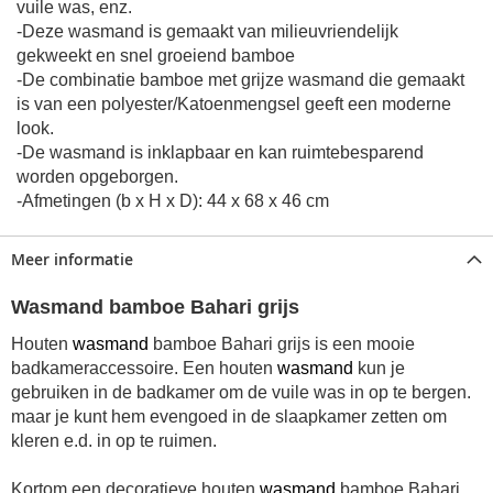
vuile was, enz.
-Deze wasmand is gemaakt van milieuvriendelijk
gekweekt en snel groeiend bamboe
-De combinatie bamboe met grijze wasmand die gemaakt
is van een polyester/Katoenmengsel geeft een moderne
look.
-De wasmand is inklapbaar en kan ruimtebesparend
worden opgeborgen.
-Afmetingen (b x H x D): 44 x 68 x 46 cm
Meer informatie
Wasmand bamboe Bahari grijs
Houten
wasmand
bamboe Bahari grijs is een mooie
badkameraccessoire. Een houten
wasmand
kun je
gebruiken in de badkamer om de vuile was in op te bergen.
maar je kunt hem evengoed in de slaapkamer zetten om
kleren e.d. in op te ruimen.
Kortom een decoratieve houten
wasmand
bamboe Bahari