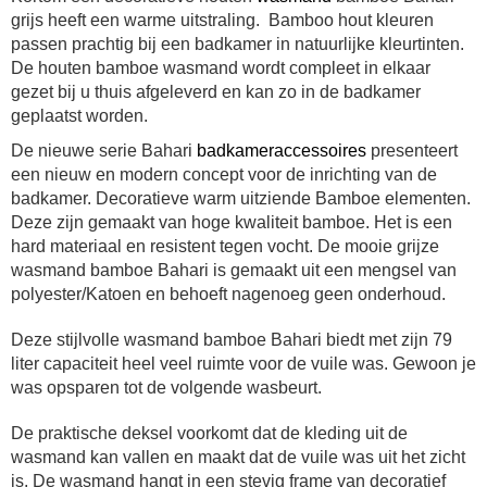
grijs heeft een warme uitstraling. Bamboo hout kleuren
passen prachtig bij een badkamer in natuurlijke kleurtinten.
De houten bamboe wasmand wordt compleet in elkaar
gezet bij u thuis afgeleverd en kan zo in de badkamer
geplaatst worden.
De nieuwe serie Bahari
badkameraccessoires
presenteert
een nieuw en modern concept voor de inrichting van de
badkamer. Decoratieve warm uitziende Bamboe elementen.
Deze zijn gemaakt van hoge kwaliteit bamboe. Het is een
hard materiaal en resistent tegen vocht. De mooie grijze
wasmand bamboe Bahari is gemaakt uit een mengsel van
polyester/Katoen en behoeft nagenoeg geen onderhoud.
Deze stijlvolle wasmand bamboe Bahari biedt met zijn 79
liter capaciteit heel veel ruimte voor de vuile was. Gewoon je
was opsparen tot de volgende wasbeurt.
De praktische deksel voorkomt dat de kleding uit de
wasmand kan vallen en maakt dat de vuile was uit het zicht
is. De wasmand hangt in een stevig frame van decoratief