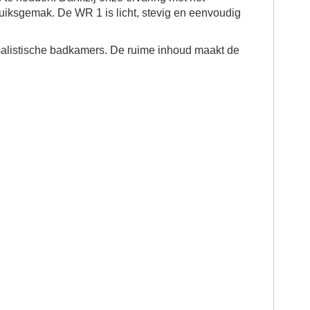
ruiksgemak. De WR 1 is licht, stevig en eenvoudig
imalistische badkamers. De ruime inhoud maakt de