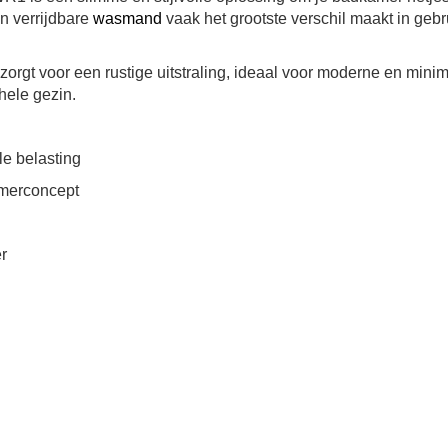
n verrijdbare
wasmand
vaak het grootste verschil maakt in geb
zorgt voor een rustige uitstraling, ideaal voor moderne en min
hele gezin.
le belasting
amerconcept
r