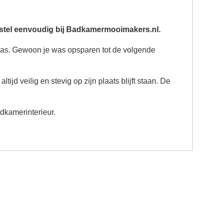
estel eenvoudig bij Badkamermooimakers.nl.
le was. Gewoon je was opsparen tot de volgende
 veilig en stevig op zijn plaats blijft staan. De
dkamerinterieur.