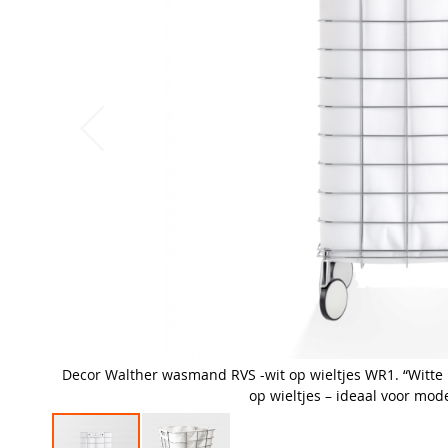
Decor Walther wasmand RVS -wit op wieltjes WR1. “Wit
op wieltjes – ideaal voor mo