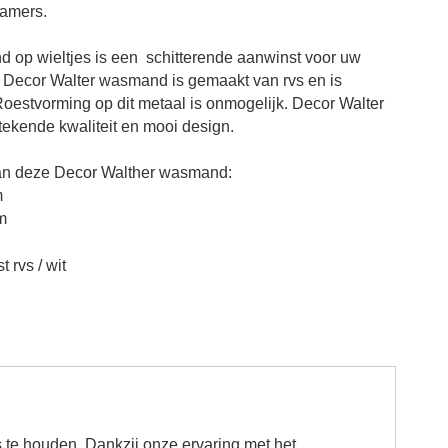
kamers.
op wieltjes is een schitterende aanwinst voor uw
Decor Walter wasmand is gemaakt van rvs en is
oestvorming op dit metaal is onmogelijk. Decor Walter
stekende kwaliteit en mooi design.
an deze Decor Walther wasmand:
m
m
t rvs / wit
 te houden. Dankzij onze ervaring met het