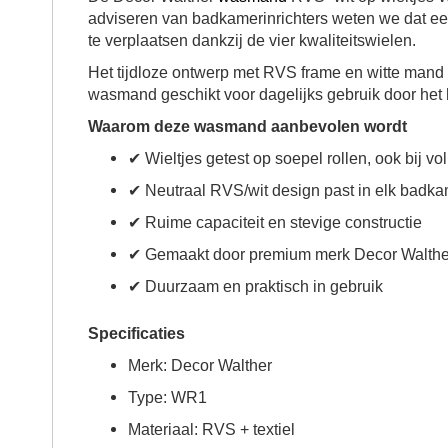
adviseren van badkamerinrichters weten we dat ee
te verplaatsen dankzij de vier kwaliteitswielen.
Het tijdloze ontwerp met RVS frame en witte mand 
wasmand geschikt voor dagelijks gebruik door het 
Waarom deze wasmand aanbevolen wordt
✔ Wieltjes getest op soepel rollen, ook bij vol
✔ Neutraal RVS/wit design past in elk badk
✔ Ruime capaciteit en stevige constructie
✔ Gemaakt door premium merk Decor Walthe
✔ Duurzaam en praktisch in gebruik
Specificaties
Merk: Decor Walther
Type: WR1
Materiaal: RVS + textiel