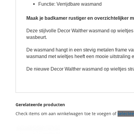
Functie: Verrijdbare wasmand
Maak je badkamer rustiger en overzichtelijker
Deze stijlvolle Decor Walther wasmand op wieltjes 
wasbeurt.
De wasmand hangt in een stevig metalen frame van d
wasmand met wieltjes heeft een mooie uitstraling en
De nieuwe Decor Walther wasmand op wieltjes straa
Gerelateerde producten
Check items om aan winkelwagen toe te voegen of
selectee