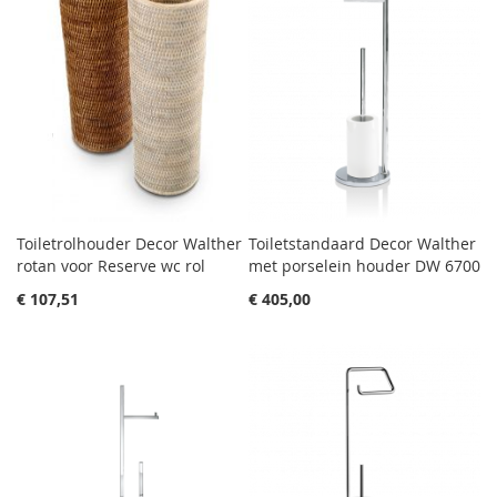
Toiletrolhouder Decor Walther
Toiletstandaard Decor Walther
rotan voor Reserve wc rol
met porselein houder DW 6700
€ 107,51
€ 405,00