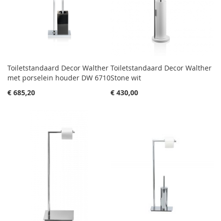
Toiletstandaard Decor Walther
Toiletstandaard Decor Walther
met porselein houder DW 6710
Stone wit
€ 685,20
€ 430,00