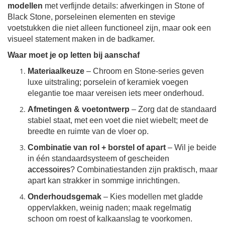
modellen
met verfijnde details: afwerkingen in Stone of
Black Stone, porseleinen elementen en stevige
voetstukken die niet alleen functioneel zijn, maar ook een
visueel statement maken in de badkamer.
Waar moet je op letten bij aanschaf
Materiaalkeuze
– Chroom en Stone‑series geven
luxe uitstraling; porselein of keramiek voegen
elegantie toe maar vereisen iets meer onderhoud.
Afmetingen & voetontwerp
– Zorg dat de standaard
stabiel staat, met een voet die niet wiebelt; meet de
breedte en ruimte van de vloer op.
Combinatie van rol + borstel of apart
– Wil je beide
in één standaardsysteem of gescheiden
accessoires
? Combinatiestanden zijn praktisch, maar
apart kan strakker in sommige inrichtingen.
Onderhoudsgemak
– Kies modellen met gladde
oppervlakken, weinig naden; maak regelmatig
schoon om roest of kalkaanslag te voorkomen.