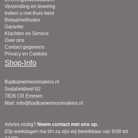
Verzending en levering
Indien u niet thuis bent
Betaalmethodes
Garantie
Klachten en Service
Over ons
Contact gegevens
Privacy en Cookies
Shop-Info
Badkamermooimakers.nl
Sodalietdreef 62
7828 CR Emmen
Mail
:
info@badkamermooimakers.nl
Advies nodig?
Neem contact met ons op.
(Op werkdagen ma t/m za zijn wij bereikbaar van 9:00 tot