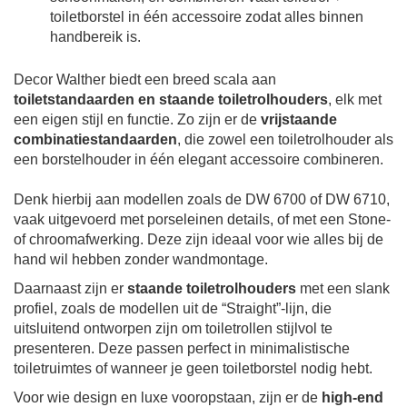
toiletborstel in één accessoire zodat alles binnen
handbereik is.
Decor Walther biedt een breed scala aan
toiletstandaarden en staande toiletrolhouders
, elk met
een eigen stijl en functie. Zo zijn er de
vrijstaande
combinatiestandaarden
, die zowel een toiletrolhouder als
een borstelhouder in één elegant accessoire combineren.
Denk hierbij aan modellen zoals de DW 6700 of DW 6710,
vaak uitgevoerd met porseleinen details, of met een Stone-
of chroomafwerking. Deze zijn ideaal voor wie alles bij de
hand wil hebben zonder wandmontage.
Daarnaast zijn er
staande toiletrolhouders
met een slank
profiel, zoals de modellen uit de “Straight”-lijn, die
uitsluitend ontworpen zijn om toiletrollen stijlvol te
presenteren. Deze passen perfect in minimalistische
toiletruimtes of wanneer je geen toiletborstel nodig hebt.
Voor wie design en luxe vooropstaan, zijn er de
high-end