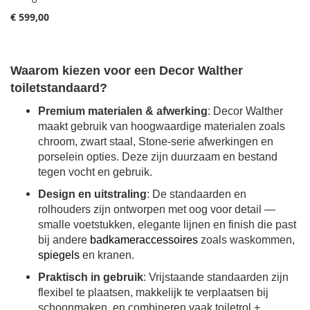
€ 599,00
Waarom kiezen voor een Decor Walther
toiletstandaard?
Premium materialen & afwerking
: Decor Walther
maakt gebruik van hoogwaardige materialen zoals
chroom, zwart staal, Stone‑serie afwerkingen en
porselein opties. Deze zijn duurzaam en bestand
tegen vocht en gebruik.
Design en uitstraling
: De standaarden en
rolhouders zijn ontworpen met oog voor detail —
smalle voetstukken, elegante lijnen en finish die past
bij andere
badkameraccessoires
zoals waskommen,
spiegels
en kranen.
Praktisch in gebruik
: Vrijstaande standaarden zijn
flexibel te plaatsen, makkelijk te verplaatsen bij
schoonmaken, en combineren vaak toiletrol +