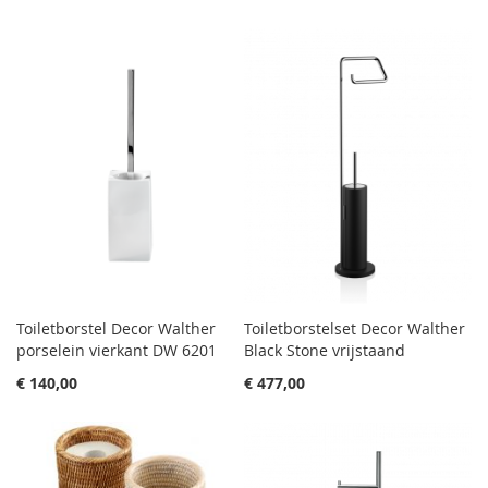
Toiletborstel Decor Walther
Toiletborstelset Decor Walther
porselein vierkant DW 6201
Black Stone vrijstaand
€ 140,00
€ 477,00