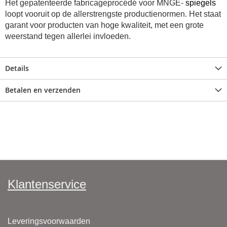
Het gepatenteerde fabricageprocédé voor MNGE-
spiegels
loopt vooruit op de allerstrengste productienormen. Het staat
garant voor producten van hoge kwaliteit, met een grote
weerstand tegen allerlei invloeden.
Details
Betalen en verzenden
Klantenservice
Leveringsvoorwaarden