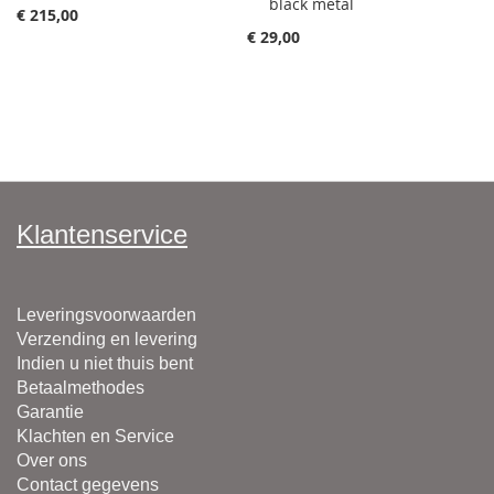
black metal
€ 215,00
€ 29,00
Klantenservice
Leveringsvoorwaarden
Verzending en levering
Indien u niet thuis bent
Betaalmethodes
Garantie
Klachten en Service
Over ons
Contact gegevens