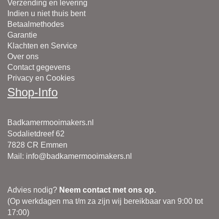
Verzending en levering
Indien u niet thuis bent
Betaalmethodes
Garantie
Klachten en Service
Over ons
Contact gegevens
Privacy en Cookies
Shop-Info
Badkamermooimakers.nl
Sodalietdreef 62
7828 CR Emmen
Mail
:
info@badkamermooimakers.nl
Advies nodig?
Neem contact met ons op.
(Op werkdagen ma t/m za zijn wij bereikbaar van 9:00 tot
17:00)