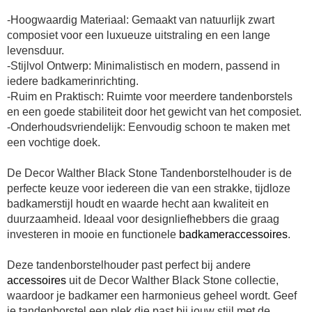
-Hoogwaardig Materiaal: Gemaakt van natuurlijk zwart
composiet voor een luxueuze uitstraling en een lange
levensduur.
-Stijlvol Ontwerp: Minimalistisch en modern, passend in
iedere badkamerinrichting.
-Ruim en Praktisch: Ruimte voor meerdere tandenborstels
en een goede stabiliteit door het gewicht van het composiet.
-Onderhoudsvriendelijk: Eenvoudig schoon te maken met
een vochtige doek.
De Decor Walther Black Stone Tandenborstelhouder is de
perfecte keuze voor iedereen die van een strakke, tijdloze
badkamerstijl houdt en waarde hecht aan kwaliteit en
duurzaamheid. Ideaal voor designliefhebbers die graag
investeren in mooie en functionele
badkameraccessoires
.
Deze tandenborstelhouder past perfect bij andere
accessoires
uit de Decor Walther Black Stone collectie,
waardoor je badkamer een harmonieus geheel wordt. Geef
je tandenborstel een plek die past bij jouw stijl met de