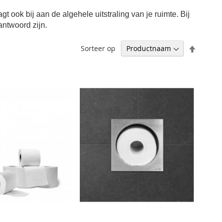
 ook bij aan de algehele uitstraling van je ruimte. Bij
antwoord zijn.
Aflopen
Sorteer op
sortere