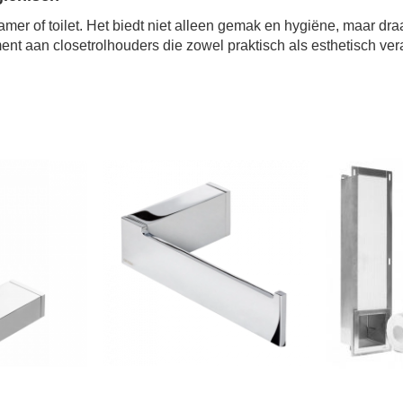
er of toilet. Het biedt niet alleen gemak en hygiëne, maar draagt
nt aan closetrolhouders die zowel praktisch als esthetisch ver