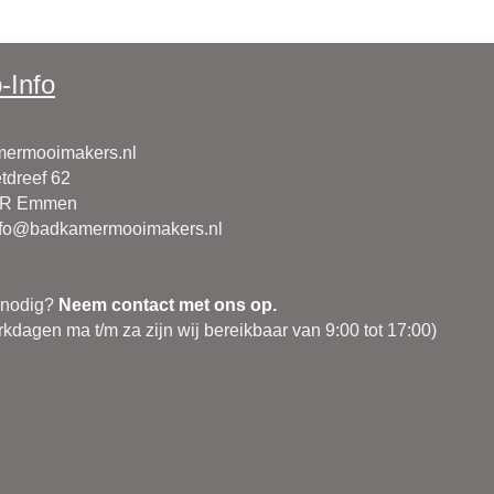
-Info
ermooimakers.nl
tdreef 62
CR Emmen
nfo@badkamermooimakers.nl
 nodig?
Neem contact met ons op.
kdagen ma t/m za zijn wij bereikbaar van 9:00 tot 17:00)