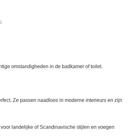
:
tige omstandigheden in de badkamer of toilet.
rfect. Ze passen naadloos in moderne interieurs en zijn
 voor landelijke of Scandinavische stijlen en voegen