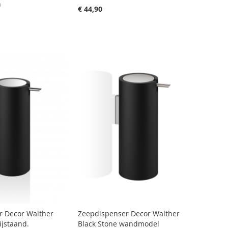
n
€ 44,90
r Decor Walther
Zeepdispenser Decor Walther
ijstaand.
Black Stone wandmodel