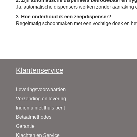
2. Zijn automatische dispensers betrouwbaar en hy
Ja, automatische dispensers werken zonder aanraking en
3. Hoe onderhoud ik een zeepdispenser?
Regelmatig schoonmaken met een vochtige doek en het 
Klantenservice
Leveringsvoorwaarden
Verzending en levering
Indien u niet thuis bent
Betaalmethodes
Garantie
Klachten en Service