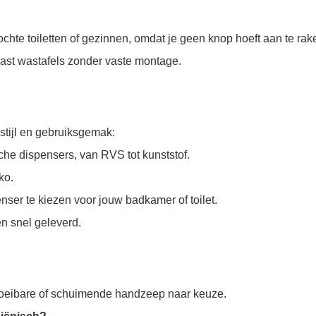
chte toiletten of gezinnen, omdat je geen knop hoeft aan te rak
naast wastafels zonder vaste montage.
stijl en gebruiksgemak:
he dispensers, van RVS tot kunststof.
ko.
nser te kiezen voor jouw badkamer of toilet.
n snel geleverd.
loeibare of schuimende handzeep naar keuze.