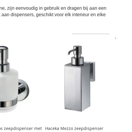
e, zijn eenvoudig in gebruik en dragen bij aan een
aan dispensers, geschikt voor elk interieur en elke
Aflopen
Sorteer op
sortere
s zeepdispenser met
Haceka Mezzo zeepdispenser