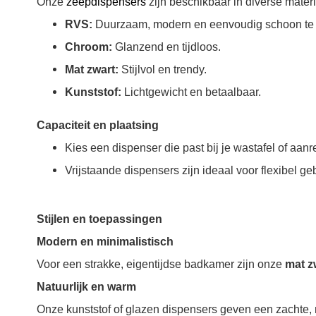
Onze
zeepdispensers
zijn beschikbaar in diverse mater
RVS:
Duurzaam, modern en eenvoudig schoon te
Chroom:
Glanzend en tijdloos.
Mat zwart:
Stijlvol en trendy.
Kunststof:
Lichtgewicht en betaalbaar.
Capaciteit en plaatsing
Kies een dispenser die past bij je wastafel of aanr
Vrijstaande dispensers zijn ideaal voor flexibel 
Stijlen en toepassingen
Modern en minimalistisch
Voor een strakke, eigentijdse badkamer zijn onze
mat z
Natuurlijk en warm
Onze kunststof of glazen dispensers geven een zachte, nat