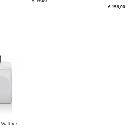
€ 19,00
€ 156,00
 Walther