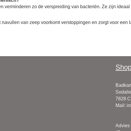
giënisch?
 verminderen zo de verspreiding van bacteriën. Ze zijn ideaal 
navullen van zeep voorkomt verstoppingen en zorgt voor een l
Shop
Badkam
Sodalie
7828 
Mail
:
i
Advies