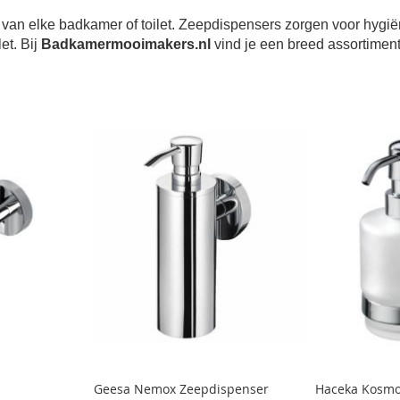
 van elke badkamer of toilet. Zeepdispensers zorgen voor hygiën
et. Bij
Badkamermooimakers.nl
vind je een breed assortiment 
Geesa Nemox Zeepdispenser
Haceka Kosmo