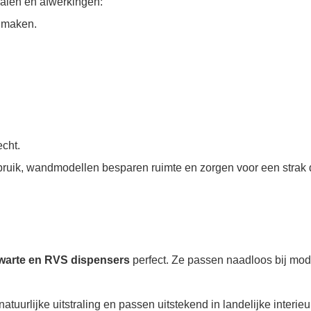
ialen en afwerkingen:
 maken.
echt.
gebruik, wandmodellen besparen ruimte en zorgen voor een strak 
warte en RVS dispensers
perfect. Ze passen naadloos bij mo
uurlijke uitstraling en passen uitstekend in landelijke interieu