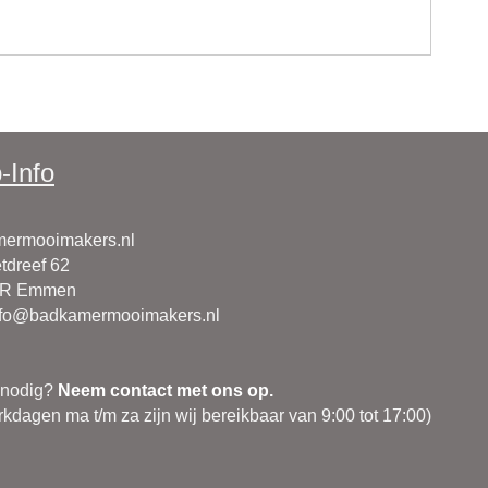
-Info
ermooimakers.nl
tdreef 62
CR Emmen
nfo@badkamermooimakers.nl
 nodig?
Neem contact met ons op.
kdagen ma t/m za zijn wij bereikbaar van 9:00 tot 17:00)