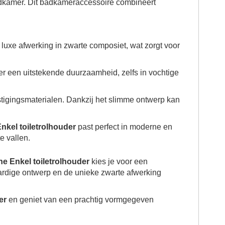
badkamer. Dit badkameraccessoire combineert
 luxe afwerking in zwarte composiet, wat zorgt voor
er een uitstekende duurzaamheid, zelfs in vochtige
stigingsmaterialen. Dankzij het slimme ontwerp kan
nkel toiletrolhouder
past perfect in moderne en
e vallen.
e Enkel toiletrolhouder
kies je voor een
aardige ontwerp en de unieke zwarte afwerking
er
en geniet van een prachtig vormgegeven