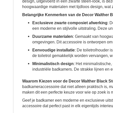
design, uitgevoerd in een zwarte steen-look, is d
hoogwaardige materialen met tijdloos design, wat zo
Belangrijke Kenmerken van de Decor Walther Bl
Exclusieve zwarte composiet afwerking
: 
een moderne en stijlvolle uitstraling. Deze 
Duurzame materialen
: Gemaakt van hoogwaar
omgevingen. Dit accessoire is ontworpen om ja
Eenvoudige installatie
: De toiletrolhouder
de toiletrol gemakkelijk worden vervangen, w
Minimalistisch design
: Het minimalistische
industriële badkamers. De strakke lijnen en 
Waarom Kiezen voor de Decor Walther Black St
badkameraccessoire dat niet alleen praktisch is, m
maken dit een perfecte keuze voor wie op zoek is naa
Geef je badkamer een moderne en exclusieve uitst
accessoire dat perfect past in elk eigentijds interieu