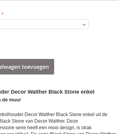
elwagen toevoegen
uder Decor Walther Black Stone enkel
n de muur
letrolhouder Decor Walther Black Stone enkel uit de
Toiletrolhouder Decor Walther Black Stone enkel RVS
Black Stone van Decor Walther. Deze
soire serie heeft een mooi design, is strak