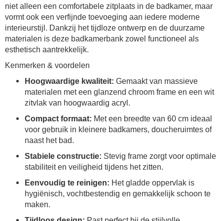
niet alleen een comfortabele zitplaats in de badkamer, maar
vormt ook een verfijnde toevoeging aan iedere moderne
interieurstijl. Dankzij het tijdloze ontwerp en de duurzame
materialen is deze badkamerbank zowel functioneel als
esthetisch aantrekkelijk.
Kenmerken & voordelen
Hoogwaardige kwaliteit:
Gemaakt van massieve
materialen met een glanzend chroom frame en een wit
zitvlak van hoogwaardig acryl.
Compact formaat:
Met een breedte van 60 cm ideaal
voor gebruik in kleinere badkamers, doucheruimtes of
naast het bad.
Stabiele constructie:
Stevig frame zorgt voor optimale
stabiliteit en veiligheid tijdens het zitten.
Eenvoudig te reinigen:
Het gladde oppervlak is
hygiënisch, vochtbestendig en gemakkelijk schoon te
maken.
Tijdloos design:
Past perfect bij de stijlvolle