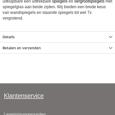
uitklapbare een uittrekbare
spiegels
en
vergrootspiegels
met
spiegelglas aan beide zijden. Wij bieden e
en brede keus
van wandspiegels en staande spiegels tot wel 7x
vergrotend.
Details
Betalen en verzenden
Klantenservice
Leveringsvoorwaarden