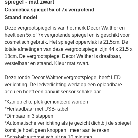
spiegel - mat zwart
Cosmetica spiegel 5x of 7x vergrotend
Staand model
Deze vergrootspiegel is van het merk Decor Walther en
heeft een 5x of 7x vergrotende spiegel en is geschikt voor
cosmetisch gebruik.
Het spiegel oppervlak is
21,5cm.
De
totale afmetingen
van deze vergrootspiegel zijn
44 x 21.5 x
13cm
. De vergrootspiegel Decor Walther is draaibaar,
verstelbaar en staand.
Kleur mat zwart.
Deze ronde Decor Walther vergrootspiegel heeft LED
verlichting. De ledverlichting werkt op een oplaadbare
accu en heeft een aan/uit sensor schakelaar.
*Kan op elke plek gemonteerd worden
*Herlaadbaar met USB-kabel
*Dimbaar in 3 stappen
*Automatische verlichting als je gezicht dichtbij de spiegel
komt: je hoeft geen knoppen meer aan te raken
*Schakelt automatisch uit na 10 minuten