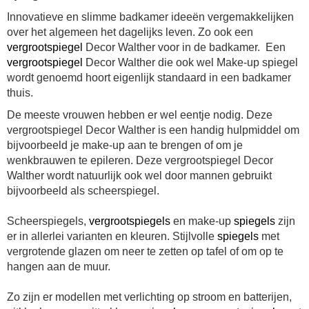
Innovatieve en slimme badkamer ideeën vergemakkelijken
over het algemeen het dagelijks leven. Zo ook een
vergrootspiegel
Decor Walther voor in de badkamer. Een
vergrootspiegel
Decor Walther die ook wel Make-up spiegel
wordt genoemd hoort eigenlijk standaard in een badkamer
thuis.
De meeste vrouwen hebben er wel eentje nodig. Deze
vergrootspiegel Decor Walther is een handig hulpmiddel om
bijvoorbeeld je make-up aan te brengen of om je
wenkbrauwen te epileren. Deze vergrootspiegel Decor
Walther wordt natuurlijk ook wel door mannen gebruikt
bijvoorbeeld als scheerspiegel.
Scheerspiegels,
vergrootspiegels
en make-up
spiegels
zijn
er in allerlei varianten en kleuren. Stijlvolle
spiegels
met
vergrotende glazen om neer te zetten op tafel of om op te
hangen aan de muur.
Zo zijn er modellen met verlichting op stroom en batterijen,