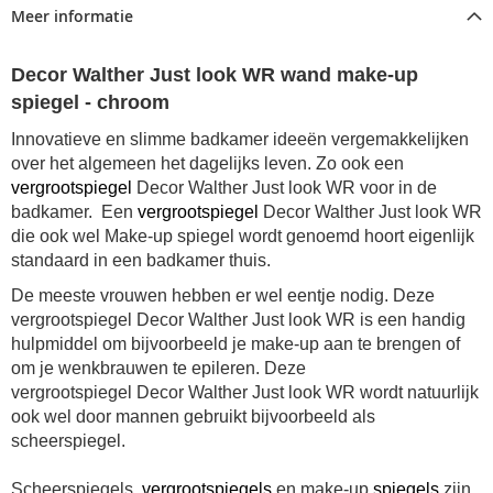
Meer informatie
Decor Walther Just look WR wand make-up
spiegel - chroom
Innovatieve en slimme badkamer ideeën vergemakkelijken
over het algemeen het dagelijks leven. Zo ook een
vergrootspiegel
Decor Walther Just look WR voor in de
badkamer. Een
vergrootspiegel
Decor Walther Just look WR
die ook wel Make-up spiegel wordt genoemd hoort eigenlijk
standaard in een badkamer thuis.
De meeste vrouwen hebben er wel eentje nodig. Deze
vergrootspiegel Decor Walther Just look WR is een handig
hulpmiddel om bijvoorbeeld je make-up aan te brengen of
om je wenkbrauwen te epileren. Deze
vergrootspiegel Decor Walther Just look WR wordt natuurlijk
ook wel door mannen gebruikt bijvoorbeeld als
scheerspiegel.
Scheerspiegels,
vergrootspiegels
en make-up
spiegels
zijn