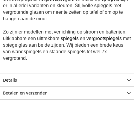
er in allerlei varianten en kleuren. Stijlvolle
spiegels
met
vergrotende glazen om neer te zetten op tafel of om op te
hangen aan de muur.
Zo zijn er modellen met verlichting op stroom en batterijen,
uitklapbare een uittrekbare
spiegels
en
vergrootspiegels
met
spiegelglas aan beide zijden. Wij bieden e
en brede keus
van wandspiegels en staande spiegels tot wel 7x
vergrotend.
Details
Betalen en verzenden