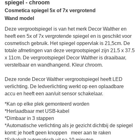
spiegel - chroom
Cosmetica spiegel 5x of 7x vergrotend
Wand model
Deze vergrootspiegel is van het merk Decor Walther en
heeft een 5x of 7x vergrotende spiegel en is geschikt voor
cosmetisch gebruik.
Het spiegel oppervlak is
21,5cm.
De
totale afmetingen
van deze vergrootspiegel zijn
21.5 x 37.5
x 11cm
. De vergrootspiegel Decor Walther is draaibaar,
verstelbaar en wandhangend.
Kleur chroom.
Deze ronde Decor Walther vergrootspiegel heeft LED
verlichting. De ledverlichting werkt op een oplaadbare
accu en heeft een aan/uit sensor schakelaar.
*Kan op elke plek gemonteerd worden
*Herlaadbaar met USB-kabel
*Dimbaar in 3 stappen
*Automatische verlichting als je gezicht dichtbij de spiegel
komt: je hoeft geen knoppen meer aan te raken
*Schakelt automatisch uit na 10 minuten