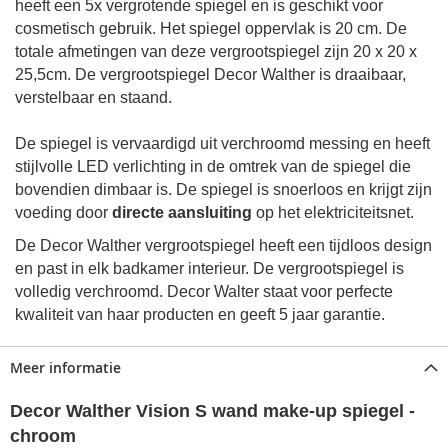
heeft een 5x vergrotende spiegel en is geschikt voor
cosmetisch gebruik.
Het spiegel oppervlak is
20 cm.
De
totale afmetingen
van deze vergrootspiegel zijn
20 x 20 x
25,5cm
. De vergrootspiegel Decor Walther is draaibaar,
verstelbaar en staand.
De spiegel is vervaardigd uit verchroomd messing en heeft
stijlvolle LED verlichting in de omtrek van de spiegel die
bovendien dimbaar is. De spiegel is snoerloos en krijgt zijn
voeding door
directe aansluiting
op het elektriciteitsnet.
De Decor Walther vergrootspiegel heeft een tijdloos design
en past in elk badkamer interieur. De vergrootspiegel is
volledig verchroomd. Decor Walter staat voor perfecte
kwaliteit van haar producten en geeft 5 jaar garantie.
Meer informatie
Decor Walther Vision S wand make-up spiegel -
chroom