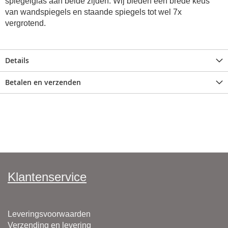
spiegelglas aan beide zijden. Wij bieden e
en brede keus
van wandspiegels en staande spiegels tot wel 7x
vergrotend.
Details
Betalen en verzenden
Klantenservice
Leveringsvoorwaarden
Verzending en levering