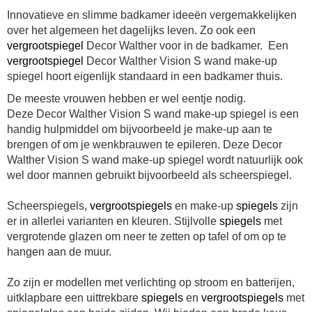
Innovatieve en slimme badkamer ideeën vergemakkelijken
over het algemeen het dagelijks leven. Zo ook een
vergrootspiegel
Decor Walther voor in de badkamer. Een
vergrootspiegel
Decor Walther Vision S wand make-up
spiegel hoort eigenlijk standaard in een badkamer thuis.
De meeste vrouwen hebben er wel eentje nodig.
Deze Decor Walther Vision S wand make-up spiegel is een
handig hulpmiddel om bijvoorbeeld je make-up aan te
brengen of om je wenkbrauwen te epileren. Deze Decor
Walther Vision S wand make-up spiegel wordt natuurlijk ook
wel door mannen gebruikt bijvoorbeeld als scheerspiegel.
Scheerspiegels,
vergrootspiegels
en make-up
spiegels
zijn
er in allerlei varianten en kleuren. Stijlvolle
spiegels
met
vergrotende glazen om neer te zetten op tafel of om op te
hangen aan de muur.
Zo zijn er modellen met verlichting op stroom en batterijen,
uitklapbare een uittrekbare
spiegels
en
vergrootspiegels
met