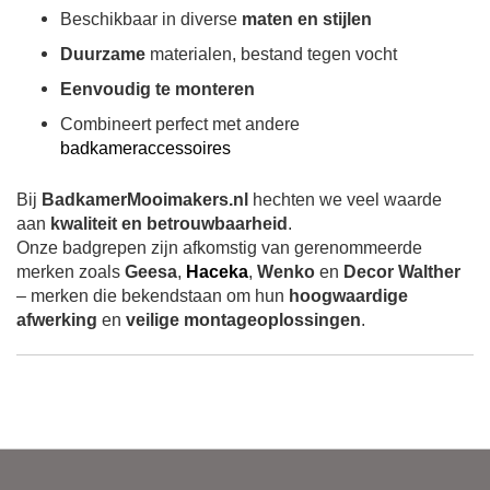
Beschikbaar in diverse
maten en stijlen
Duurzame
materialen, bestand tegen vocht
Eenvoudig te monteren
Combineert perfect met andere
badkameraccessoires
Bij
BadkamerMooimakers.nl
hechten we veel waarde
aan
kwaliteit en betrouwbaarheid
.
Onze badgrepen zijn afkomstig van gerenommeerde
merken zoals
Geesa
,
Haceka
,
Wenko
en
Decor Walther
– merken die bekendstaan om hun
hoogwaardige
afwerking
en
veilige montageoplossingen
.