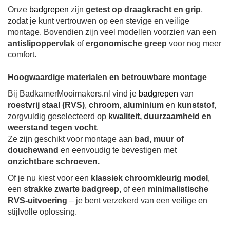
Onze
badgrepen
zijn
getest op draagkracht en grip
,
zodat je kunt vertrouwen op een stevige en veilige
montage. Bovendien zijn veel modellen voorzien van een
antislipoppervlak
of
ergonomische greep
voor nog meer
comfort.
Hoogwaardige materialen en betrouwbare montage
Bij BadkamerMooimakers.nl vind je
badgrepen
van
roestvrij staal (RVS)
,
chroom
,
aluminium
en
kunststof
,
zorgvuldig geselecteerd op
kwaliteit, duurzaamheid en
weerstand tegen vocht
.
Ze zijn geschikt voor montage aan
bad, muur of
douchewand
en eenvoudig te bevestigen met
onzichtbare schroeven.
Of je nu kiest voor een
klassiek chroomkleurig model
,
een
strakke zwarte badgreep
, of een
minimalistische
RVS-uitvoering
– je bent verzekerd van een veilige en
stijlvolle oplossing.