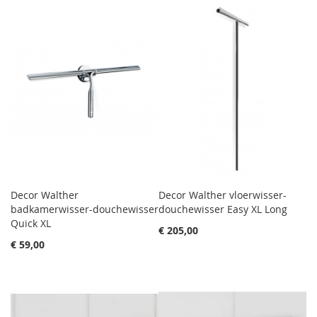
Decor Walther
Decor Walther vloerwisser-
badkamerwisser-douchewisser
douchewisser Easy XL Long
Quick XL
€ 205,00
€ 59,00