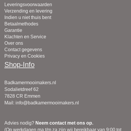
Leveringsvoorwaarden
Verzending en levering
Indien u niet thuis bent
Betaalmethodes
Garantie
Klachten en Service
Over ons
Contact gegevens
Privacy en Cookies
Shop-Info
Badkamermooimakers.nl
Sodalietdreef 62
7828 CR Emmen
Mail
:
info@badkamermooimakers.nl
Advies nodig?
Neem contact met ons op.
(Op werkdagen ma t/m za zijn wij bereikbaar van 9:00 tot