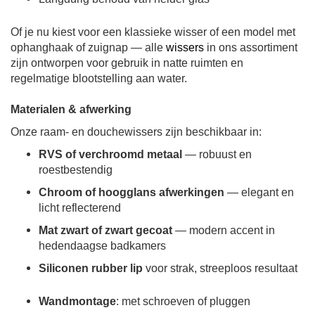
Of je nu kiest voor een klassieke wisser of een model met
ophanghaak of zuignap — alle
wissers
in ons assortiment
zijn ontworpen voor gebruik in natte ruimten en
regelmatige blootstelling aan water.
Materialen & afwerking
Onze raam- en douchewissers zijn beschikbaar in:
RVS of verchroomd metaal
— robuust en
roestbestendig
Chroom of hoogglans afwerkingen
— elegant en
licht reflecterend
Mat zwart of zwart gecoat
— modern accent in
hedendaagse badkamers
Siliconen rubber lip
voor strak, streeploos resultaat
Wandmontage
: met schroeven of pluggen