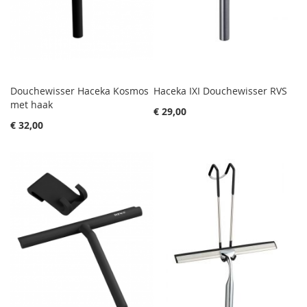
Douchewisser Haceka Kosmos
Haceka IXI Douchewisser RVS
met haak
€ 29,00
€ 32,00