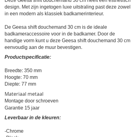
Deze Geesa shift douchemand 30 cm heeft een esthetisch
design. Met zijn ingetogen luxe uitstraling past deze zowel
in een modern als klassiek badkamerinterieur.
De Geesa shift douchemand 30 cm is de ideale
badkameraccessoire voor in de badkamer. Door de
handige vorm kunt u deze
Geesa shift douchemand 30 cm
eenvoudig aan de muur bevestigen.
Productspecificatie:
Breedte
: 350 mm
Hoogte: 70
mm
Diepte: 77
mm
Materiaal
metaal
Montage door
schroeven
Garantie 15 jaar
Leverbaar in de kleuren:
-Chrome