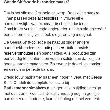
Wat de Shift-serie bijzonder maakt?
Dat is het slimme, flexibele ontwerp. Dankzij de strakke
lijnen passen deze
accessoires
in vrijwel elke
badkamerstijl – van minimalistisch tot industrieel.
Combineer verschillende onderdelen uit de serie en creëer
een uniforme, stijlvolle look die jarenlang meegaat.
De Geesa Shift-collectie bestaat uit onder andere
handdoekhouders,
zeepdispensers
, toiletborstels,
reserverolhouders
en planchetten. Alle producten zijn
eenvoudig te monteren en voelen solide aan dankzij de
hoogwaardige materialen. Zo ervaar je dagelijks comfort
en design in perfecte balans.
Breng jouw badkamer naar een hoger niveau met Geesa
Shift. Ontdek de complete collectie bij
Badkamermooimakers.nl
en geniet van tijdloos design
met duurzame kwaliteit. Bestel vandaag nog en geef je
badkamer die moderne, luxe uitstraling die het verdient.