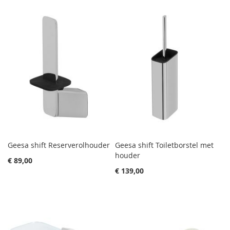
Geesa shift Reserverolhouder
Geesa shift Toiletborstel met
houder
€ 89,00
€ 139,00