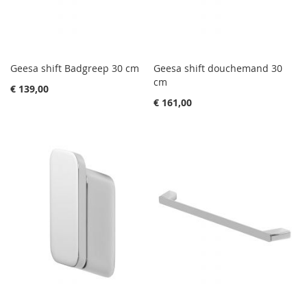
Geesa shift Badgreep 30 cm
Geesa shift douchemand 30
cm
€ 139,00
€ 161,00