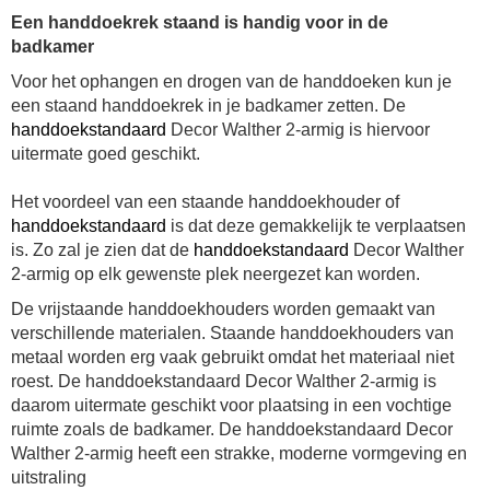
Een handdoekrek staand is handig voor in de
badkamer
Voor het ophangen en drogen van de handdoeken kun je
een staand handdoekrek in je badkamer zetten. De
handdoekstandaard
Decor Walther 2-armig is hiervoor
uitermate goed geschikt.
Het voordeel van een staande handdoekhouder of
handdoekstandaard
is dat deze gemakkelijk te verplaatsen
is. Zo zal je zien dat de
handdoekstandaard
Decor Walther
2-armig op elk gewenste plek neergezet kan worden.
De vrijstaande handdoekhouders worden gemaakt van
verschillende materialen. S
taande handdoekhouders van
metaal worden erg vaak gebruikt omdat het materiaal niet
roest. De handdoekstandaard Decor Walther 2-armig is
daarom uitermate geschikt voor plaatsing in een vochtige
ruimte zoals de badkamer. De handdoekstandaard Decor
Walther 2-armig heeft een strakke, moderne vormgeving en
uitstraling