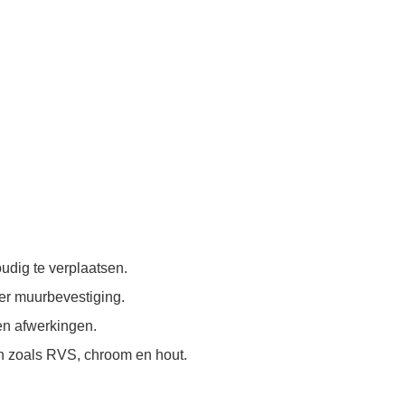
udig te verplaatsen.
r muurbevestiging.
 en afwerkingen.
 zoals RVS, chroom en hout.