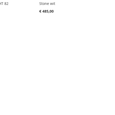
HT 82
Stone wit
€ 485,00