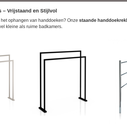
Vrijstaand en Stijlvol
voor het ophangen van handdoeken? Onze
staande handdoekrek
owel kleine als ruime badkamers.