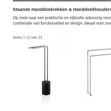
Staande Handdoekrekken & Handdoekhouders – 
Op zoek naar een praktische en stijlvolle oplossing 
combinatie van functionaliteit en design. Ideaal voor z
Items
1
-
12
van
23