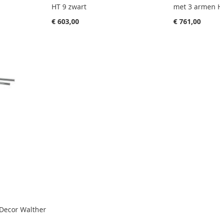
HT 9 zwart
met 3 armen 
€ 603,00
€ 761,00
Decor Walther