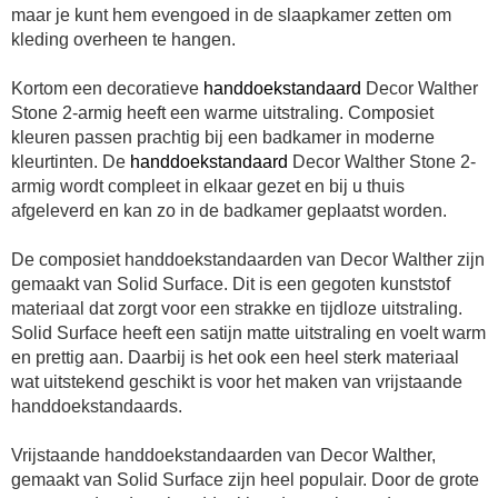
maar je kunt hem evengoed in de slaapkamer zetten om
kleding overheen te hangen.
Kortom een decoratieve
handdoekstandaard
Decor Walther
Stone 2-armig heeft een warme uitstraling. Composiet
kleuren passen prachtig bij een badkamer in moderne
kleurtinten. De
handdoekstandaard
Decor Walther Stone 2-
armig wordt compleet in elkaar gezet en bij u thuis
afgeleverd en kan zo in de badkamer geplaatst worden.
De composiet
handdoekstandaard
en van Decor Walther zijn
gemaakt van Solid Surface. Dit is een gegoten kunststof
materiaal dat zorgt voor een strakke en tijdloze uitstraling.
Solid Surface heeft een satijn matte uitstraling en voelt warm
en prettig aan. Daarbij is het ook een heel sterk materiaal
wat uitstekend geschikt is voor het maken van vrijstaande
handdoekstandaard
s.
Vrijstaande
handdoekstandaard
en van Decor Walther,
gemaakt van Solid Surface zijn heel populair. Door de grote