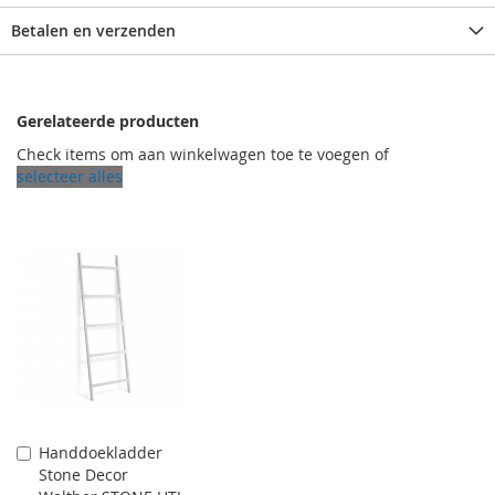
Betalen en verzenden
Gerelateerde producten
Check items om aan winkelwagen toe te voegen of
selecteer alles
Handdoekladder
Aan
Stone Decor
winkelwagen