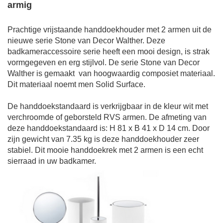
armig
Prachtige vrijstaande handdoekhouder met 2 armen uit de
nieuwe serie Stone van Decor Walther. Deze
badkameraccessoire serie heeft een mooi design, is strak
vormgegeven en erg stijlvol. De serie Stone van Decor
Walther is gemaakt
van hoogwaardig composiet materiaal.
Dit materiaal noemt men Solid Surface.
De handdoekstandaard is verkrijgbaar in de kleur wit met
verchroomde of geborsteld RVS armen. De a
fmeting van
deze handdoekstandaard is: H 81 x B 41 x D 14 cm. Door
zijn gewicht van 7.35 kg is deze handdoekhouder zeer
stabiel.
Dit mooie handdoekrek met 2 armen is een echt
sierraad in uw badkamer.