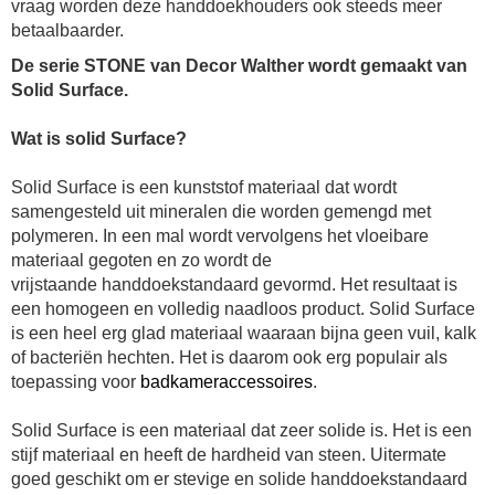
vraag worden deze handdoekhouders ook steeds meer
betaalbaarder.
De serie STONE van Decor Walther wordt gemaakt van
Solid Surface.
Wat is solid Surface?
Solid Surface is een kunststof materiaal dat wordt
samengesteld uit mineralen die worden gemengd met
polymeren. In een mal wordt vervolgens het vloeibare
materiaal gegoten en zo wordt de
vrijstaande
handdoekstandaard
gevormd. Het resultaat is
een homogeen en volledig naadloos product. Solid Surface
is een heel erg glad materiaal waaraan bijna geen vuil, kalk
of bacteriën hechten. Het is daarom ook erg populair als
toepassing voor
badkameraccessoires
.
Solid Surface is een materiaal dat zeer solide is. Het is een
stijf materiaal en heeft de hardheid van steen. Uitermate
goed geschikt om er stevige en solide
handdoekstandaard