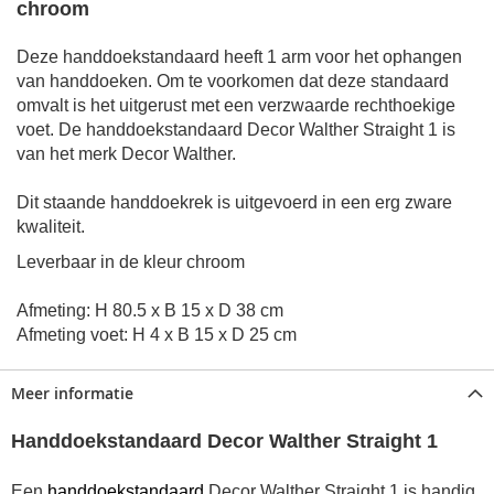
chroom
Deze handdoekstandaard heeft 1 arm voor het ophangen
van handdoeken.
Om te voorkomen dat deze standaard
omvalt is het uitgerust met een verzwaarde rechthoekige
voet. De handdoekstandaard Decor Walther Straight 1 is
van het m
erk Decor Walther.
Dit staande handdoekrek is uitgevoerd in een erg zware
kwaliteit.
Leverbaar in de kleur chroom
Afmeting: H 80.5 x B 15 x D 38 cm
Afmeting voet: H 4 x B 15 x D 25 cm
Meer informatie
Handdoekstandaard Decor Walther Straight 1
Een
handdoekstandaard
Decor Walther Straight 1 is handig