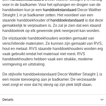
voor in de badkamer. Voor het ophangen en drogen van de
handdoeken kun je een
handdoekstandaard
Decor Walther
Straight 1 in je badkamer zetten. Het voordeel van een
staande handdoekhouder of
handdoekstandaard
is dat deze
gemakkelijk te verplaatsen is. Zo zal je zien dat een staand
handdoekrek op elk gewenste plek neergezet kan worden.
De vrijstaande handdoekhouders worden gemaakt van
verschillende materialen.
Ze kunnen zijn gemaakt van RVS,
hout en metaal. RVS staande handdoekhouders worden erg
vaak gebruikt omdat het materiaal niet roest. RVS
handdoekhouders hebben vaak een strakke, moderne
vormgeving en uitstraling
De stijlvolle handdoekstandaard Decor Walther Straight 1 is
een mooie toevoeging aan je badkamer. De verzwaarde
voet zorgt er voor dat hij stevig op zijn plek blijft staan.
Details