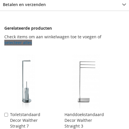
Betalen en verzenden
Gerelateerde producten
Check items om aan winkelwagen toe te voegen of
selecteer alles
Toiletstandaard
Handdoekstandaard
Aan
Decor Walther
Decor Walther
winkelwagen
Straight 7
Straight 3
toevoegen